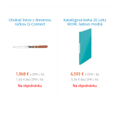
Otvárač listov s drevenou
Katalógová kniha 20 Leitz
rúčkou Q-Connect
WOW, ľadovo modrá
1,968
€
6,593
€
s DPH / ks
s DPH / ks
1,60 €
bez DPH / ks
5,36 €
bez DPH / ks
Na objednávku
Na objednávku