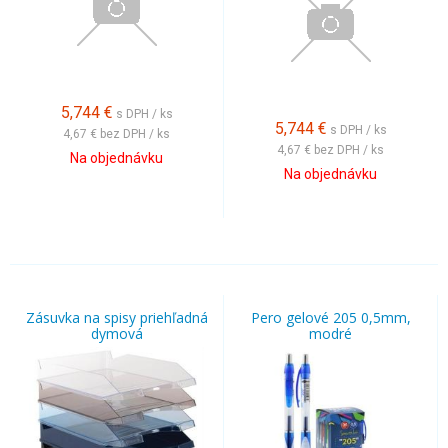
5,744
€
s DPH / ks
5,744
€
s DPH / ks
4,67 €
bez DPH / ks
4,67 €
bez DPH / ks
Na objednávku
Na objednávku
Zásuvka na spisy priehľadná
Pero gelové 205 0,5mm,
dymová
modré