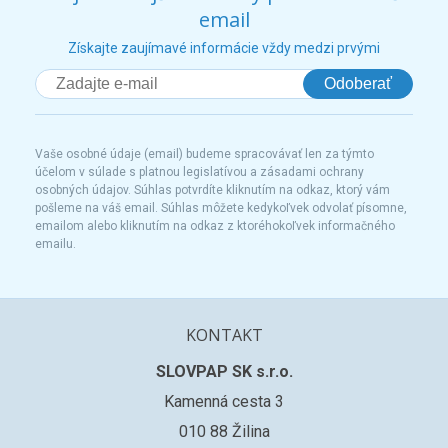
email
Získajte zaujímavé informácie vždy medzi prvými
Odoberať
Vaše osobné údaje (email) budeme spracovávať len za týmto
účelom v súlade s platnou legislatívou a zásadami ochrany
osobných údajov. Súhlas potvrdíte kliknutím na odkaz, ktorý vám
pošleme na váš email. Súhlas môžete kedykoľvek odvolať písomne,
emailom alebo kliknutím na odkaz z ktoréhokoľvek informačného
emailu.
KONTAKT
SLOVPAP SK s.r.o.
Kamenná cesta 3
010 88 Žilina