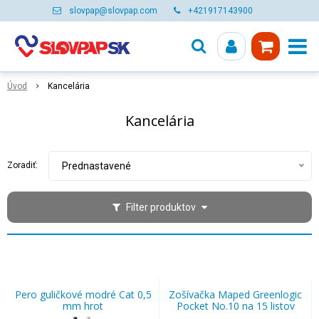
slovpap@slovpap.com
+421917143900
Úvod
Kancelária
Kancelária
Zoradiť:
Prednastavené
Filter produktov
Pero guličkové modré Cat 0,5
Zošívačka Maped Greenlogic
mm hrot
Pocket No.10 na 15 listov