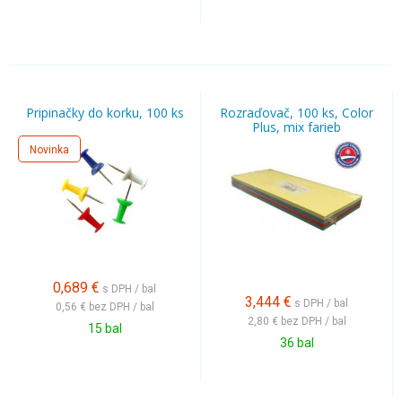
Pripinačky do korku, 100 ks
Rozraďovač, 100 ks, Color
Plus, mix farieb
Novinka
0,689
€
s DPH / bal
3,444
€
s DPH / bal
0,56 €
bez DPH / bal
2,80 €
bez DPH / bal
15 bal
36 bal