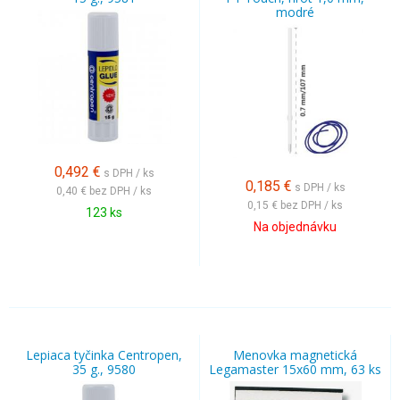
modré
0,492
€
s DPH / ks
0,185
€
s DPH / ks
0,40 €
bez DPH / ks
0,15 €
bez DPH / ks
123 ks
Na objednávku
Lepiaca tyčinka Centropen,
Menovka magnetická
35 g., 9580
Legamaster 15x60 mm, 63 ks