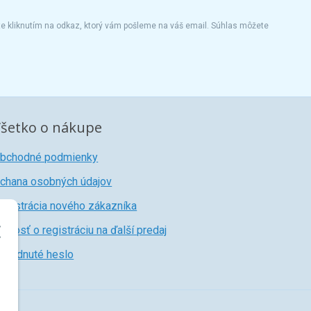
te kliknutím na odkaz, ktorý vám pošleme na váš email. Súhlas môžete
šetko o nákupe
bchodné podmienky
chana osobných údajov
egistrácia nového zákazníka
iadosť o registráciu na ďalší predaj
abudnuté heslo