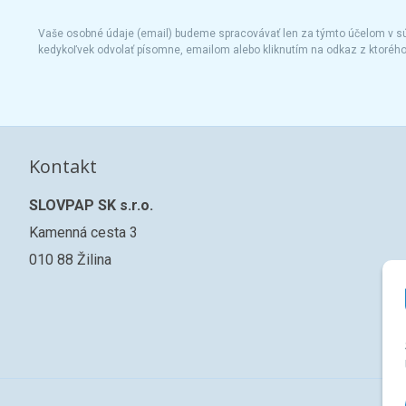
Vaše osobné údaje (email) budeme spracovávať len za týmto účelom v súl
kedykoľvek odvolať písomne, emailom alebo kliknutím na odkaz z ktoréh
Kontakt
SLOVPAP SK s.r.o.
Kamenná cesta 3
010 88 Žilina