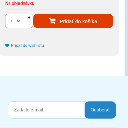
Na objednávku
+
Pridať do košíka
bal
-
Pridať do wishlistu
Odoberať