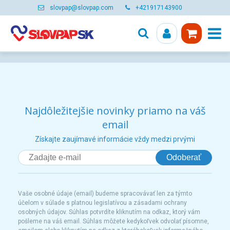
slovpap@slovpap.com
+421917143900
Najdôležitejšie novinky priamo na váš
email
Získajte zaujímavé informácie vždy medzi prvými
Odoberať
Vaše osobné údaje (email) budeme spracovávať len za týmto
účelom v súlade s platnou legislatívou a zásadami ochrany
osobných údajov. Súhlas potvrdíte kliknutím na odkaz, ktorý vám
pošleme na váš email. Súhlas môžete kedykoľvek odvolať písomne,