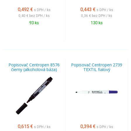
0,492
€
0,443
€
s DPH / ks
s DPH / ks
0,40 €
bez DPH / ks
0,36 €
bez DPH / ks
93 ks
130 ks
Popisovač Centropen 8576
Popisovač Centropen 2739
čierny (alkoholová báza)
TEXTIL fialový
0,615
€
0,394
€
s DPH / ks
s DPH / ks