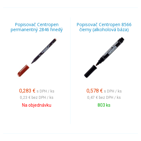
Popisovač Centropen
Popisovač Centropen 8566
permanentný 2846 hnedý
čierny (alkoholová báza)
0,283
€
0,578
€
s DPH / ks
s DPH / ks
0,23 €
bez DPH / ks
0,47 €
bez DPH / ks
Na objednávku
803 ks