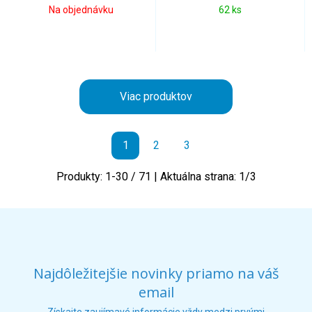
Na objednávku
62 ks
Viac produktov
1
2
3
Produkty:
1
-
30
/
71
| Aktuálna strana:
1
/
3
Najdôležitejšie novinky priamo na váš
email