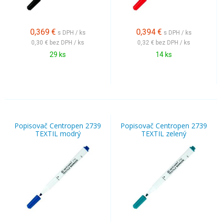
0,369
€
0,394
€
s DPH / ks
s DPH / ks
0,30 €
bez DPH / ks
0,32 €
bez DPH / ks
29 ks
14 ks
Popisovač Centropen 2739
Popisovač Centropen 2739
TEXTIL modrý
TEXTIL zelený