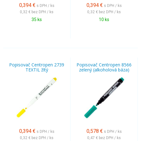
0,394
€
0,394
€
s DPH / ks
s DPH / ks
0,32 €
bez DPH / ks
0,32 €
bez DPH / ks
35 ks
10 ks
Popisovač Centropen 2739
Popisovač Centropen 8566
TEXTIL žltý
zelený (alkoholová báza)
0,394
€
0,578
€
s DPH / ks
s DPH / ks
0,32 €
bez DPH / ks
0,47 €
bez DPH / ks