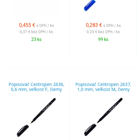
0,455
€
0,283
€
s DPH / ks
s DPH / ks
0,37 €
bez DPH / ks
0,23 €
bez DPH / ks
23 ks
99 ks
Popisovač Centropen 2636,
Popisovač Centropen 2637,
0,6 mm, veľkosť F, čierny
1,0 mm, veľkosť M, čierny