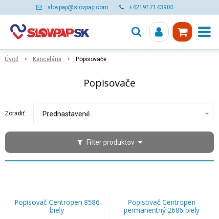
slovpap@slovpap.com
+421917143900
Úvod
Kancelária
Popisovače
Popisovače
Zoradiť:
Prednastavené
Filter produktov
Popisovač Centropen 8586
Popisovač Centropen
biely
permanentný 2686 biely