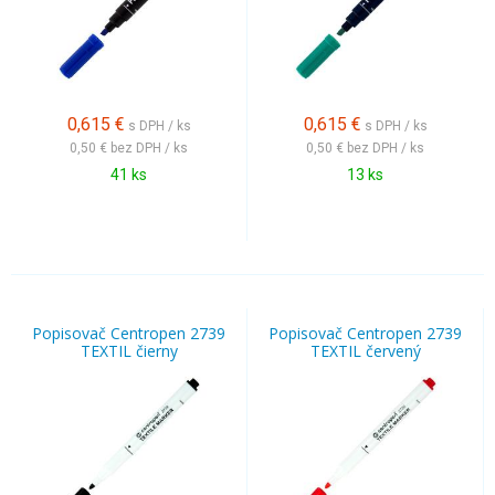
0,615
€
0,615
€
s DPH / ks
s DPH / ks
0,50 €
bez DPH / ks
0,50 €
bez DPH / ks
41 ks
13 ks
Popisovač Centropen 2739
Popisovač Centropen 2739
TEXTIL čierny
TEXTIL červený