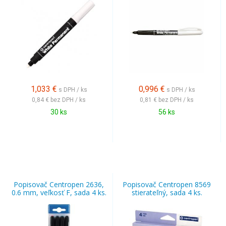
1,033
€
0,996
€
s DPH / ks
s DPH / ks
0,84 €
bez DPH / ks
0,81 €
bez DPH / ks
30 ks
56 ks
Popisovač Centropen 2636,
Popisovač Centropen 8569
0.6 mm, veľkosť F, sada 4 ks.
stierateľný, sada 4 ks.