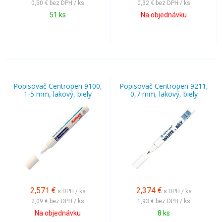
0,50 €
bez DPH / ks
0,32 €
bez DPH / ks
51 ks
Na objednávku
Popisovač Centropen 9100,
Popisovač Centropen 9211,
1-5 mm, lakový, biely
0,7 mm, lakový, biely
2,571
€
2,374
€
s DPH / ks
s DPH / ks
2,09 €
bez DPH / ks
1,93 €
bez DPH / ks
Na objednávku
8 ks