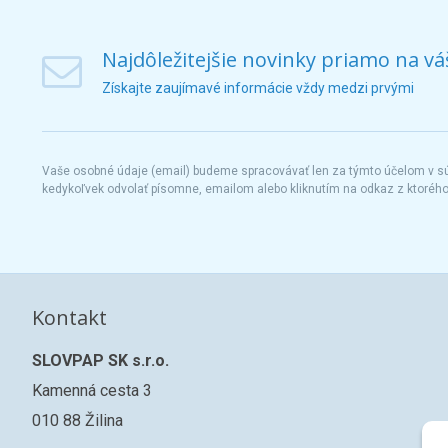
Najdôležitejšie novinky priamo na vá
Získajte zaujímavé informácie vždy medzi prvými
Vaše osobné údaje (email) budeme spracovávať len za týmto účelom v súl
kedykoľvek odvolať písomne, emailom alebo kliknutím na odkaz z ktoréh
Kontakt
SLOVPAP SK s.r.o.
Kamenná cesta 3
010 88 Žilina