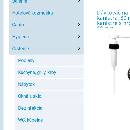
Balenie
Dávkovač na
Hotelová kozmetika
kanistra, 30 
kanistre s hr
Gastro
60 mm
Hygiena
Čistenie
Podlahy
Kuchyne, grily, krby
Nábytok
Okná a sklo
Dezinfekcia
WC, kúpelne