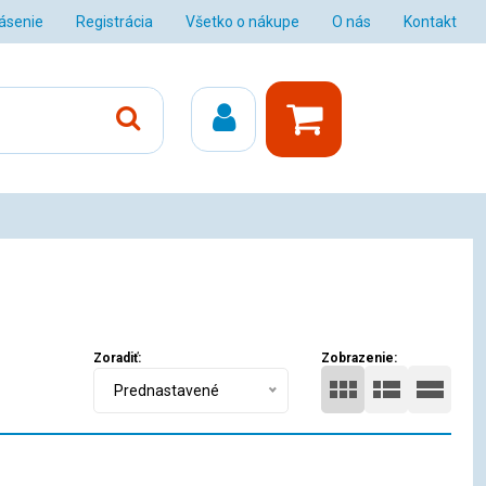
lásenie
Registrácia
Všetko o nákupe
O nás
Kontakt
Zoradiť:
Zobrazenie:
Prednastavené