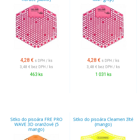
4,28
€
4,28
€
s DPH / ks
s DPH / ks
3,48 €
bez DPH / ks
3,48 €
bez DPH / ks
463 ks
1 031 ks
Sitko do pisoára FRE PRO
Sitko do pisoára Cleamen žlté
WAVE 3D oranžové (5
(mango)
mango)