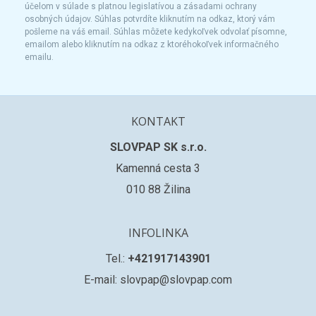
účelom v súlade s platnou legislatívou a zásadami ochrany
osobných údajov. Súhlas potvrdíte kliknutím na odkaz, ktorý vám
pošleme na váš email. Súhlas môžete kedykoľvek odvolať písomne,
emailom alebo kliknutím na odkaz z ktoréhokoľvek informačného
emailu.
KONTAKT
SLOVPAP SK s.r.o.
Kamenná cesta 3
010 88 Žilina
INFOLINKA
Tel.:
+421917143901
E-mail: slovpap@slovpap.com