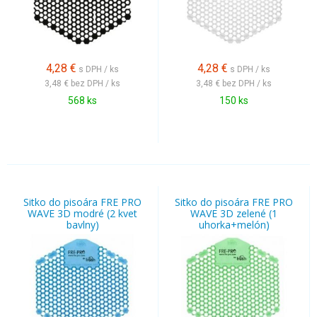
4,28
€
4,28
€
s DPH / ks
s DPH / ks
3,48 €
bez DPH / ks
3,48 €
bez DPH / ks
568 ks
150 ks
Sitko do pisoára FRE PRO
Sitko do pisoára FRE PRO
WAVE 3D modré (2 kvet
WAVE 3D zelené (1
bavlny)
uhorka+melón)