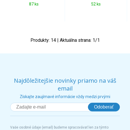
87 ks
52 ks
Produkty:
14
| Aktuálna strana:
1
/
1
Najdôležitejšie novinky priamo na váš
email
Získajte zaujímavé informácie vždy medzi prvými
Odoberať
Vaše osobné údaje (email) budeme spracovávať len za týmto