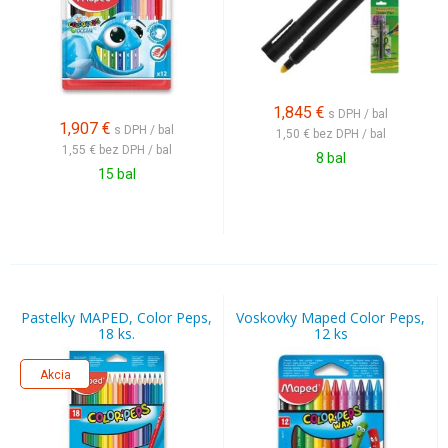
1,845
€
s DPH / bal
1,907
€
s DPH / bal
1,50 €
bez DPH / bal
1,55 €
bez DPH / bal
8 bal
15 bal
Pastelky MAPED, Color Peps,
Voskovky Maped Color Peps,
18 ks.
12 ks
Akcia