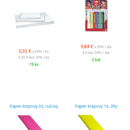
9,84
€
s DPH / bal
0,32
€
s DPH / ks
8 €
bez DPH / bal
0,26 €
bez DPH / ks
2 bal
19 ks
Papier krepový 03, ružový
Papier krepový 10, žltý