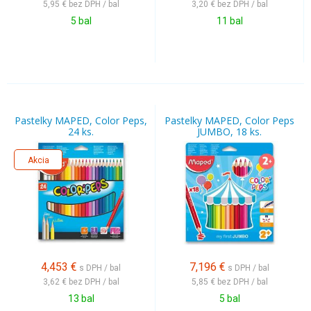
5,95 €
bez DPH / bal
3,20 €
bez DPH / bal
5 bal
11 bal
Pastelky MAPED, Color Peps,
Pastelky MAPED, Color Peps
24 ks.
JUMBO, 18 ks.
Akcia
4,453
€
7,196
€
s DPH / bal
s DPH / bal
3,62 €
bez DPH / bal
5,85 €
bez DPH / bal
13 bal
5 bal