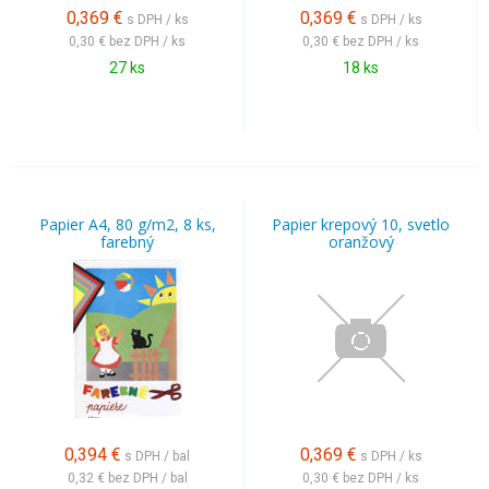
0,369
€
0,369
€
s DPH / ks
s DPH / ks
0,30 €
bez DPH / ks
0,30 €
bez DPH / ks
27 ks
18 ks
Papier A4, 80 g/m2, 8 ks,
Papier krepový 10, svetlo
farebný
oranžový
0,394
€
0,369
€
s DPH / bal
s DPH / ks
0,32 €
bez DPH / bal
0,30 €
bez DPH / ks