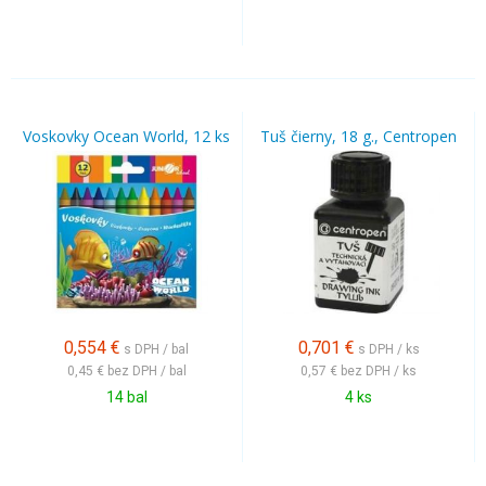
Voskovky Ocean World, 12 ks
Tuš čierny, 18 g., Centropen
0,554
€
0,701
€
s DPH / bal
s DPH / ks
0,45 €
bez DPH / bal
0,57 €
bez DPH / ks
14 bal
4 ks