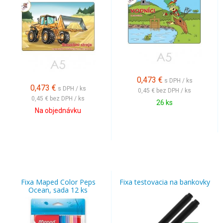
0,473
€
s DPH / ks
0,473
€
s DPH / ks
0,45 €
bez DPH / ks
0,45 €
bez DPH / ks
26 ks
Na objednávku
Fixa Maped Color Peps
Fixa testovacia na bankovky
Ocean, sada 12 ks