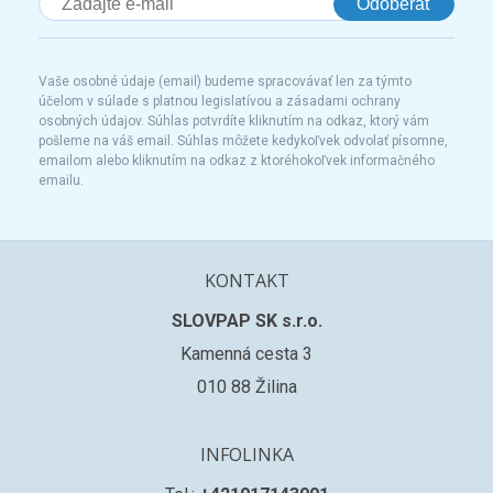
Odoberať
Vaše osobné údaje (email) budeme spracovávať len za týmto
účelom v súlade s platnou legislatívou a zásadami ochrany
osobných údajov. Súhlas potvrdíte kliknutím na odkaz, ktorý vám
pošleme na váš email. Súhlas môžete kedykoľvek odvolať písomne,
emailom alebo kliknutím na odkaz z ktoréhokoľvek informačného
emailu.
KONTAKT
SLOVPAP SK s.r.o.
Kamenná cesta 3
010 88 Žilina
INFOLINKA