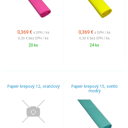
0,369
€
0,369
€
s DPH / ks
s DPH / ks
0,30 €
bez DPH / ks
0,30 €
bez DPH / ks
20 ks
24 ks
Papier krepový 12, oranžový
Papier krepový 15, svetlo
modrý