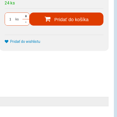
24 ks
+
Pridať do košíka
ks
-
Pridať do wishlistu