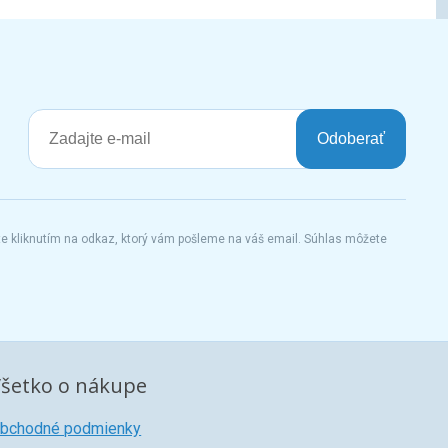
Odoberať
te kliknutím na odkaz, ktorý vám pošleme na váš email. Súhlas môžete
šetko o nákupe
bchodné podmienky