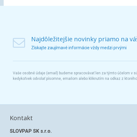
Najdôležitejšie novinky priamo na vá
Získajte zaujímavé informácie vždy medzi prvými
Vaše osobné údaje (email) budeme spracovávať len za týmto účelom v súl
kedykoľvek odvolať písomne, emailom alebo kliknutím na odkaz z ktoréh
Kontakt
SLOVPAP SK s.r.o.