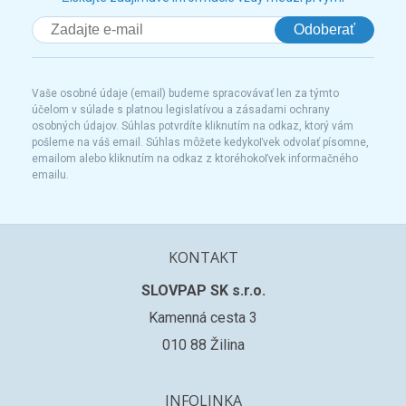
Odoberať
Vaše osobné údaje (email) budeme spracovávať len za týmto
účelom v súlade s platnou legislatívou a zásadami ochrany
osobných údajov. Súhlas potvrdíte kliknutím na odkaz, ktorý vám
pošleme na váš email. Súhlas môžete kedykoľvek odvolať písomne,
emailom alebo kliknutím na odkaz z ktoréhokoľvek informačného
emailu.
KONTAKT
SLOVPAP SK s.r.o.
Kamenná cesta 3
010 88 Žilina
INFOLINKA