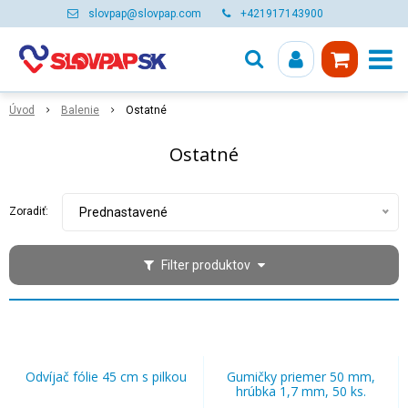
slovpap@slovpap.com
+421917143900
Úvod
Balenie
Ostatné
Ostatné
Zoradiť:
Prednastavené
Filter produktov
Odvíjač fólie 45 cm s pilkou
Gumičky priemer 50 mm,
hrúbka 1,7 mm, 50 ks.