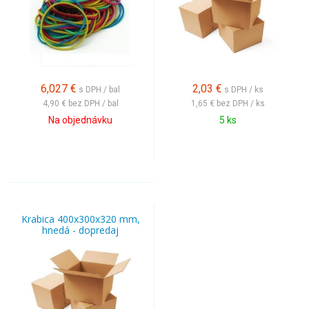
6,027
€
2,03
€
s DPH / bal
s DPH / ks
4,90 €
bez DPH / bal
1,65 €
bez DPH / ks
Na objednávku
5 ks
Krabica 400x300x320 mm,
hnedá - dopredaj