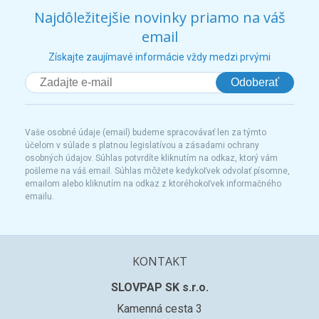
Najdôležitejšie novinky priamo na váš
email
Získajte zaujímavé informácie vždy medzi prvými
Odoberať
Vaše osobné údaje (email) budeme spracovávať len za týmto
účelom v súlade s platnou legislatívou a zásadami ochrany
osobných údajov. Súhlas potvrdíte kliknutím na odkaz, ktorý vám
pošleme na váš email. Súhlas môžete kedykoľvek odvolať písomne,
emailom alebo kliknutím na odkaz z ktoréhokoľvek informačného
emailu.
KONTAKT
SLOVPAP SK s.r.o.
Kamenná cesta 3