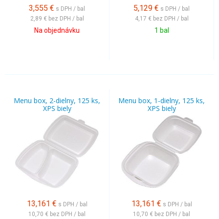
3,555
€
5,129
€
s DPH / bal
s DPH / bal
2,89 €
bez DPH / bal
4,17 €
bez DPH / bal
Na objednávku
1 bal
Menu box, 2-dielny, 125 ks,
Menu box, 1-dielny, 125 ks,
XPS biely
XPS biely
13,161
€
13,161
€
s DPH / bal
s DPH / bal
10,70 €
bez DPH / bal
10,70 €
bez DPH / bal