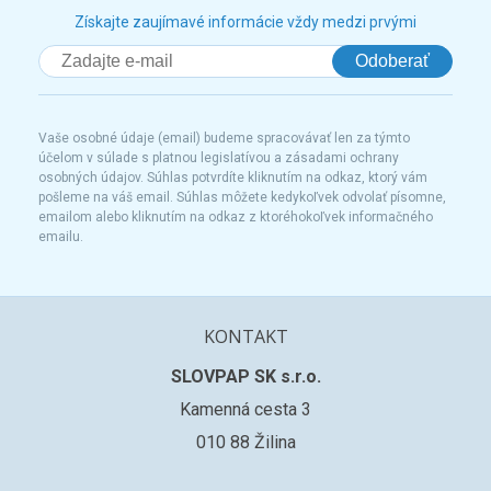
Získajte zaujímavé informácie vždy medzi prvými
Odoberať
Vaše osobné údaje (email) budeme spracovávať len za týmto
účelom v súlade s platnou legislatívou a zásadami ochrany
osobných údajov. Súhlas potvrdíte kliknutím na odkaz, ktorý vám
pošleme na váš email. Súhlas môžete kedykoľvek odvolať písomne,
emailom alebo kliknutím na odkaz z ktoréhokoľvek informačného
emailu.
KONTAKT
SLOVPAP SK s.r.o.
Kamenná cesta 3
010 88 Žilina