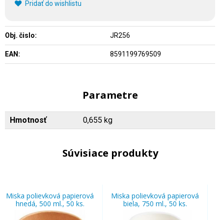
Pridať do wishlistu
Obj. čislo:
JR256
EAN:
8591199769509
Parametre
Hmotnosť
0,655 kg
Súvisiace produkty
Miska polievková papierová
Miska polievková papierová
hnedá, 500 ml., 50 ks.
biela, 750 ml., 50 ks.