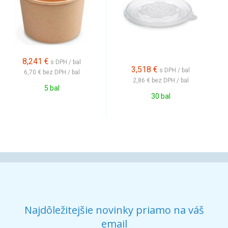
8,241
€
s DPH / bal
3,518
€
s DPH / bal
6,70 €
bez DPH / bal
2,86 €
bez DPH / bal
5 bal
30 bal
Najdôležitejšie novinky priamo na váš
email