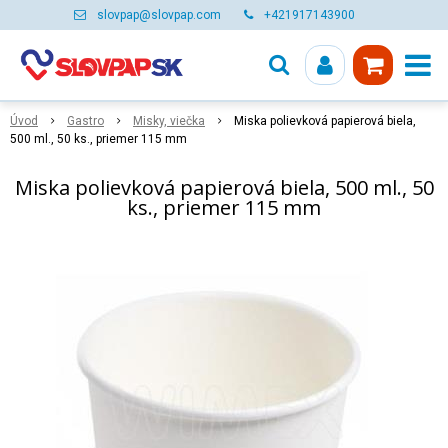
slovpap@slovpap.com
+421917143900
Úvod
Gastro
Misky, viečka
Miska polievková papierová biela,
500 ml., 50 ks., priemer 115 mm
Miska polievková papierová biela, 500 ml., 50
ks., priemer 115 mm