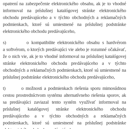
opatrení na zabezpečenie elektronického obsahu, ak je to vhodné
informoval na príslušnej katalógovej stránke elektronického
obchodu predávajúceho a v týchto obchodných a reklamačných
podmienkach, ktoré sú umiestnené na príslušnej podstránke
elektronického obchodu predávajúceho,
s) o kompatibilite elektronického obsahu s hardvérom
a softvérom, o ktorých predávajúci vie alebo je rozumné očakávať,
že o nich vie, ak je to vhodné informoval na príslušnej katalógovej
stránke elektronického obchodu predávajúceho a v týchto
obchodných a reklamačných podmienkach, ktoré sú umiestnené na
príslušnej podstránke elektronického obchodu predávajúceho,
t) o možnosti a podmienkach riešenia sporu mimosúdnou
cestou prostredníctvom systému alternatívneho riešenia sporov, ak
sa predávajúci zaviazal tento systém využívať informoval na
príslušnej katalógovej stránke elektronického obchodu
predávajúceho a v týchto obchodných a reklamačných
podmienkach, ktoré sú umiestnené na príslušnej podstránke