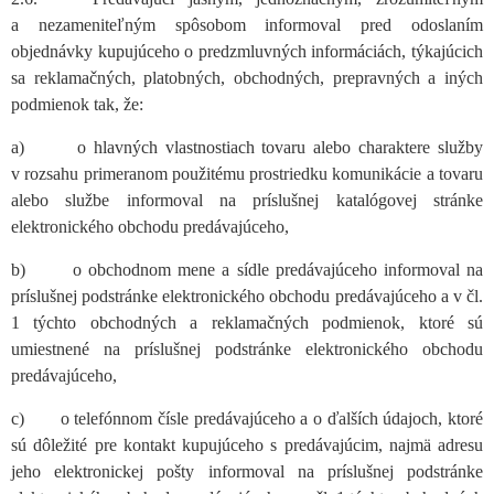
a nezameniteľným spôsobom informoval pred odoslaním
objednávky kupujúceho o predzmluvných informáciách, týkajúcich
sa reklamačných, platobných, obchodných, prepravných a iných
podmienok tak, že:
a) o hlavných vlastnostiach tovaru alebo charaktere služby
v rozsahu primeranom použitému prostriedku komunikácie a tovaru
alebo službe informoval na príslušnej katalógovej stránke
elektronického obchodu predávajúceho,
b) o obchodnom mene a sídle predávajúceho informoval na
príslušnej podstránke elektronického obchodu predávajúceho a v čl.
1 týchto obchodných a reklamačných podmienok, ktoré sú
umiestnené na príslušnej podstránke elektronického obchodu
predávajúceho,
c) o telefónnom čísle predávajúceho a o ďalších údajoch, ktoré
sú dôležité pre kontakt kupujúceho s predávajúcim, najmä adresu
jeho elektronickej pošty informoval na príslušnej podstránke