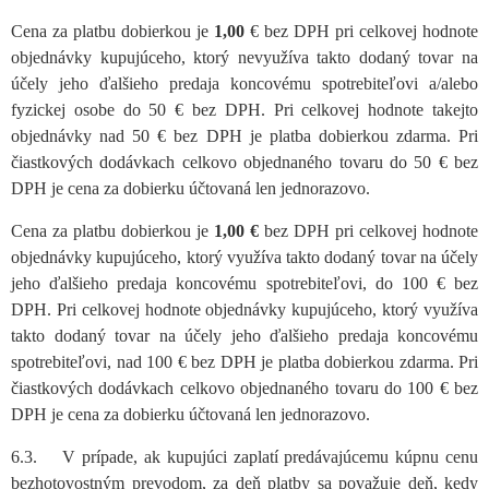
Cena za platbu dobierkou je
1,00
€ bez DPH pri celkovej hodnote
objednávky kupujúceho, ktorý nevyužíva takto dodaný tovar na
účely jeho ďalšieho predaja koncovému spotrebiteľovi a/alebo
fyzickej osobe do 50 € bez DPH. Pri celkovej hodnote takejto
objednávky nad 50 € bez DPH je platba dobierkou zdarma. Pri
čiastkových dodávkach celkovo objednaného tovaru do 50 € bez
DPH je cena za dobierku účtovaná len jednorazovo.
Cena za platbu dobierkou je
1,00 €
bez DPH pri celkovej hodnote
objednávky kupujúceho, ktorý využíva takto dodaný tovar na účely
jeho ďalšieho predaja koncovému spotrebiteľovi, do 100 € bez
DPH. Pri celkovej hodnote objednávky kupujúceho, ktorý využíva
takto dodaný tovar na účely jeho ďalšieho predaja koncovému
spotrebiteľovi, nad 100 € bez DPH je platba dobierkou zdarma. Pri
čiastkových dodávkach celkovo objednaného tovaru do 100 € bez
DPH je cena za dobierku účtovaná len jednorazovo.
6.3. V prípade, ak kupujúci zaplatí predávajúcemu kúpnu cenu
bezhotovostným prevodom, za deň platby sa považuje deň, kedy