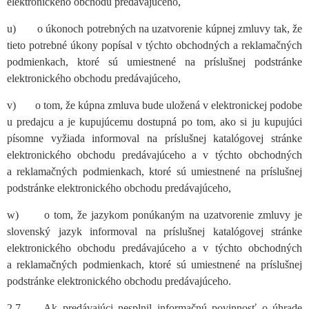
elektronického obchodu predávajúceho,
u) o úkonoch potrebných na uzatvorenie kúpnej zmluvy tak, že
tieto potrebné úkony popísal v týchto obchodných a reklamačných
podmienkach, ktoré sú umiestnené na príslušnej podstránke
elektronického obchodu predávajúceho,
v) o tom, že kúpna zmluva bude uložená v elektronickej podobe
u predajcu a je kupujúcemu dostupná po tom, ako si ju kupujúci
písomne vyžiada informoval na príslušnej katalógovej stránke
elektronického obchodu predávajúceho a v týchto obchodných
a reklamačných podmienkach, ktoré sú umiestnené na príslušnej
podstránke elektronického obchodu predávajúceho,
w) o tom, že jazykom ponúkaným na uzatvorenie zmluvy je
slovenský jazyk informoval na príslušnej katalógovej stránke
elektronického obchodu predávajúceho a v týchto obchodných
a reklamačných podmienkach, ktoré sú umiestnené na príslušnej
podstránke elektronického obchodu predávajúceho.
2.7. Ak predávajúci nesplnil informačnú povinnosť o úhrade