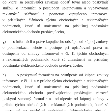
do ktorej sa predávajúci zaväzuje dodať tovar alebo poskytnúť
službu, o informácii o postupoch uplatňovania a vybavovania
reklamácií, sťažností a podnetov kupujúceho informoval
v príslušných článkoch týchto obchodných a reklamačných
podmienok, ktoré sú umiestnené na príslušnej podstránke
elektronického obchodu predávajúceho,
g) o informácii o práve kupujúceho odstúpiť od kúpnej zmluvy,
o podmienkach, lehote a postupe pri uplatňovaní práva na
odstúpenie od zmluvy informoval v čl. 11 týchto obchodných
a reklamačných podmienok, ktoré sú umiestnené na príslušnej
podstránke elektronického obchodu predávajúceho,
h) o poskytnutí formuláru na odstúpenie od kúpnej zmluvy
informoval v čl. 11 a v prílohe týchto obchodných a reklamačných
podmienok, ktoré sú umiestnené na príslušnej podstránke
elektronického obchodu predávajúceho; predávajúci zároveň
poskytol samotný formulár na odstúpenie od kúpnej zmluvy v
prílohe týchto obchodných a reklamačných podmienok, ktoré sú
umiestnené na príslušnej podstránke elektronického obchodu