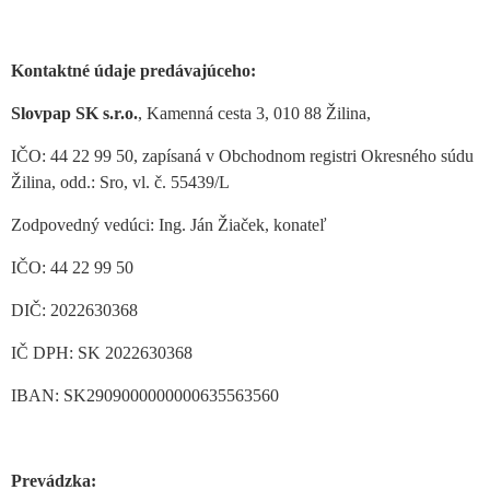
Kontaktné údaje predávajúceho:
Slovpap SK s.r.o.
, Kamenná cesta 3, 010 88 Žilina,
IČO: 44 22 99 50, zapísaná v Obchodnom registri Okresného súdu
Žilina, odd.: Sro, vl. č. 55439/L
Zodpovedný vedúci: Ing. Ján Žiaček, konateľ
IČO: 44 22 99 50
DIČ: 2022630368
IČ DPH: SK 2022630368
IBAN: SK2909000000000635563560
Prevádzka: