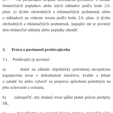
dodatočných poplatkov alebo iných nákladov podľa bodu 2.6.
písm. e) týchto obchodných a reklamačných podmienok alebo
o nákladoch na vrátenie tovaru podľa bodu 2.6. písm. i) týchto
obchodných a reklamačných podmienok, kupujúci nie je povinný
tieto dodatočné náklady alebo poplatky uhradiť.
3. Práva a povinnosti predávajúceho
3.1. Predávajúci je povinný:
a) dodať na základe objednávky potvrdenej akceptáciou
kupujúcemu tovar v dohodnutom množstve, kvalite a lehote
a zabaliť ho alebo vybaviť na prepravu spôsobom potrebným na
jeho uchovanie a ochranu,
b) zabezpečiť, aby dodaný tovar spĺňal platné právne predpisy
SR,