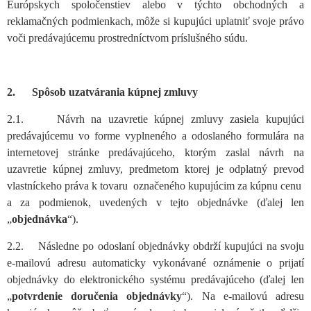
Európskych spoločenstiev alebo v týchto obchodných a
reklamačných podmienkach, môže si kupujúci uplatniť svoje právo
voči predávajúcemu prostredníctvom príslušného súdu.
2. Spôsob uzatvárania kúpnej zmluvy
2.1. Návrh na uzavretie kúpnej zmluvy zasiela kupujúci
predávajúcemu vo forme vyplneného a odoslaného formulára na
internetovej stránke predávajúceho, ktorým zaslal návrh na
uzavretie kúpnej zmluvy, predmetom ktorej je odplatný prevod
vlastníckeho práva k tovaru označeného kupujúcim za kúpnu cenu
a za podmienok, uvedených v tejto objednávke (ďalej len
„
objednávka
“).
2.2. Následne po odoslaní objednávky obdrží kupujúci na svoju
e-mailovú adresu automaticky vykonávané oznámenie o prijatí
objednávky do elektronického systému predávajúceho (ďalej len
„
potvrdenie doručenia objednávky
“). Na e-mailovú adresu