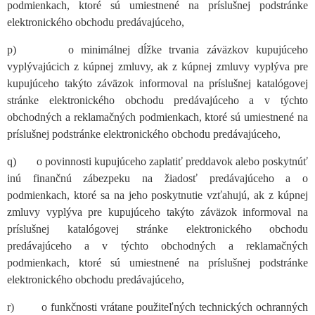
podmienkach, ktoré sú umiestnené na príslušnej podstránke
elektronického obchodu predávajúceho,
p) o minimálnej dĺžke trvania záväzkov kupujúceho
vyplývajúcich z kúpnej zmluvy, ak z kúpnej zmluvy vyplýva pre
kupujúceho takýto záväzok informoval na príslušnej katalógovej
stránke elektronického obchodu predávajúceho a v týchto
obchodných a reklamačných podmienkach, ktoré sú umiestnené na
príslušnej podstránke elektronického obchodu predávajúceho,
q) o povinnosti kupujúceho zaplatiť preddavok alebo poskytnúť
inú finančnú zábezpeku na žiadosť predávajúceho a o
podmienkach, ktoré sa na jeho poskytnutie vzťahujú, ak z kúpnej
zmluvy vyplýva pre kupujúceho takýto záväzok informoval na
príslušnej katalógovej stránke elektronického obchodu
predávajúceho a v týchto obchodných a reklamačných
podmienkach, ktoré sú umiestnené na príslušnej podstránke
elektronického obchodu predávajúceho,
r) o funkčnosti vrátane použiteľných technických ochranných