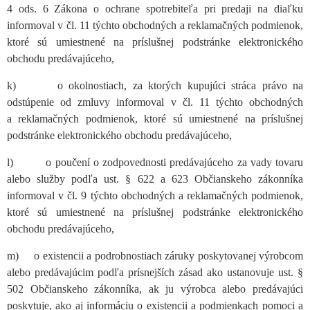
4 ods. 6 Zákona o ochrane spotrebiteľa pri predaji na diaľku
informoval v čl. 11 týchto obchodných a reklamačných podmienok,
ktoré sú umiestnené na príslušnej podstránke elektronického
obchodu predávajúceho,
k) o okolnostiach, za ktorých kupujúci stráca právo na
odstúpenie od zmluvy informoval v čl. 11 týchto obchodných
a reklamačných podmienok, ktoré sú umiestnené na príslušnej
podstránke elektronického obchodu predávajúceho,
l) o poučení o zodpovednosti predávajúceho za vady tovaru
alebo služby podľa ust. § 622 a 623 Občianskeho zákonníka
informoval v čl. 9 týchto obchodných a reklamačných podmienok,
ktoré sú umiestnené na príslušnej podstránke elektronického
obchodu predávajúceho,
m) o existencii a podrobnostiach záruky poskytovanej výrobcom
alebo predávajúcim podľa prísnejších zásad ako ustanovuje ust. §
502 Občianskeho zákonníka, ak ju výrobca alebo predávajúci
poskytuje, ako aj informáciu o existencii a podmienkach pomoci a