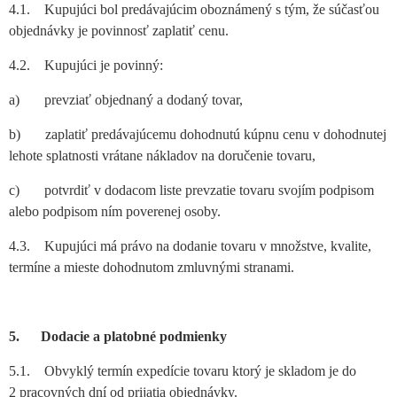
4.1. Kupujúci bol predávajúcim oboznámený s tým, že súčasťou
objednávky je povinnosť zaplatiť cenu.
4.2. Kupujúci je povinný:
a) prevziať objednaný a dodaný tovar,
b) zaplatiť predávajúcemu dohodnutú kúpnu cenu v dohodnutej
lehote splatnosti vrátane nákladov na doručenie tovaru,
c) potvrdiť v dodacom liste prevzatie tovaru svojím podpisom
alebo podpisom ním poverenej osoby.
4.3. Kupujúci má právo na dodanie tovaru v množstve, kvalite,
termíne a mieste dohodnutom zmluvnými stranami.
5. Dodacie a platobné podmienky
5.1. Obvyklý termín expedície tovaru ktorý je skladom je do
2 pracovných dní od prijatia objednávky.