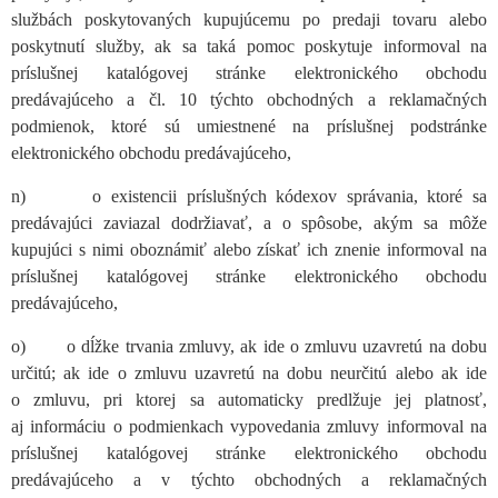
službách poskytovaných kupujúcemu po predaji tovaru alebo
poskytnutí služby, ak sa taká pomoc poskytuje informoval na
príslušnej katalógovej stránke elektronického obchodu
predávajúceho a čl. 10 týchto obchodných a reklamačných
podmienok, ktoré sú umiestnené na príslušnej podstránke
elektronického obchodu predávajúceho,
n) o existencii príslušných kódexov správania, ktoré sa
predávajúci zaviazal dodržiavať, a o spôsobe, akým sa môže
kupujúci s nimi oboznámiť alebo získať ich znenie informoval na
príslušnej katalógovej stránke elektronického obchodu
predávajúceho,
o) o dĺžke trvania zmluvy, ak ide o zmluvu uzavretú na dobu
určitú; ak ide o zmluvu uzavretú na dobu neurčitú alebo ak ide
o zmluvu, pri ktorej sa automaticky predlžuje jej platnosť,
aj informáciu o podmienkach vypovedania zmluvy informoval na
príslušnej katalógovej stránke elektronického obchodu
predávajúceho a v týchto obchodných a reklamačných