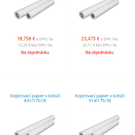
18,758
€
25,473
€
s DPH / ks
s DPH / ks
15,25 €
bez DPH / ks
20,71 €
bez DPH / ks
Na objednávku
Na objednávku
Kopírovací papier v kotúči
Kopírovací papier v kotúči
841/175/76
914/175/76