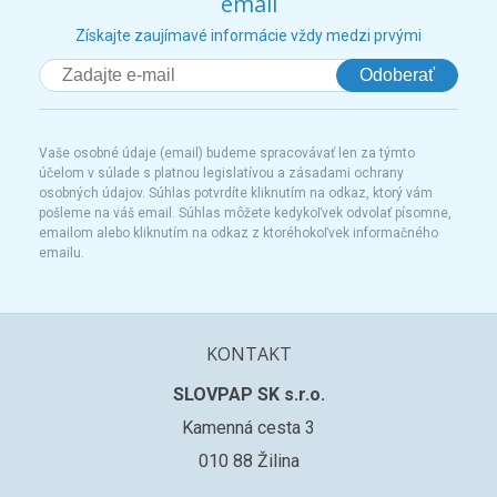
email
Získajte zaujímavé informácie vždy medzi prvými
Odoberať
Vaše osobné údaje (email) budeme spracovávať len za týmto
účelom v súlade s platnou legislatívou a zásadami ochrany
osobných údajov. Súhlas potvrdíte kliknutím na odkaz, ktorý vám
pošleme na váš email. Súhlas môžete kedykoľvek odvolať písomne,
emailom alebo kliknutím na odkaz z ktoréhokoľvek informačného
emailu.
KONTAKT
SLOVPAP SK s.r.o.
Kamenná cesta 3
010 88 Žilina