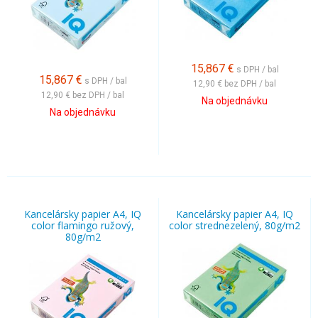
15,867
€
s DPH / bal
15,867
€
s DPH / bal
12,90 €
bez DPH / bal
12,90 €
bez DPH / bal
Na objednávku
Na objednávku
Kancelársky papier A4, IQ
Kancelársky papier A4, IQ
color flamingo ružový,
color strednezelený, 80g/m2
80g/m2