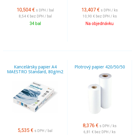
10,504
€
13,407
€
s DPH / bal
s DPH / ks
8,54 €
bez DPH / bal
10,90 €
bez DPH / ks
34 bal
Na objednávku
Kancelársky papier A4
Plotrový papier 420/50/50
MAESTRO Standard, 80g/m2
8,376
€
s DPH / ks
5,535
€
s DPH / bal
6,81 €
bez DPH / ks