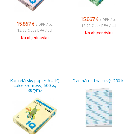
15,867
€
s DPH / bal
15,867
€
s DPH / bal
12,90 €
bez DPH / bal
12,90 €
bez DPH / bal
Na objednávku
Na objednávku
Kancelársky papier A4, IQ
Dvojhárok linajkový, 250 ks
color krémový, 500ks,
80g/m2