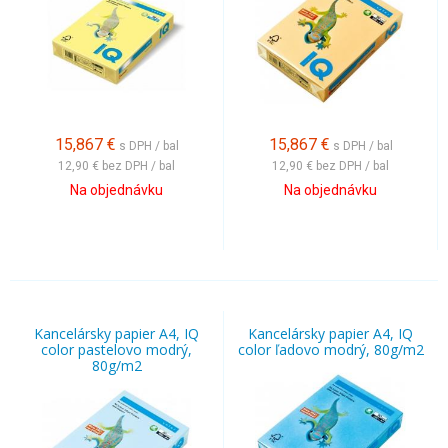
15,867
€
15,867
€
s DPH / bal
s DPH / bal
12,90 €
bez DPH / bal
12,90 €
bez DPH / bal
Na objednávku
Na objednávku
Kancelársky papier A4, IQ
Kancelársky papier A4, IQ
color pastelovo modrý,
color ľadovo modrý, 80g/m2
80g/m2