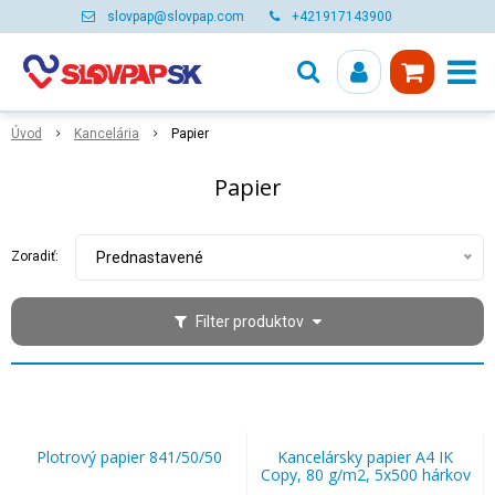
slovpap@slovpap.com
+421917143900
Úvod
Kancelária
Papier
Papier
Zoradiť:
Prednastavené
Filter produktov
Plotrový papier 841/50/50
Kancelársky papier A4 IK
Copy, 80 g/m2, 5x500 hárkov