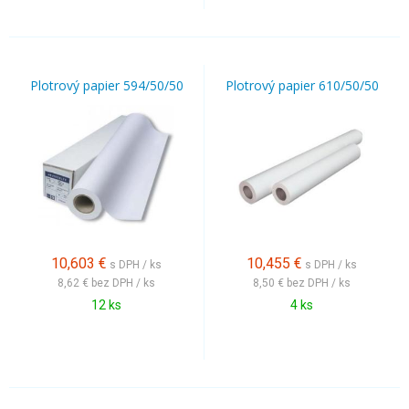
Plotrový papier 594/50/50
Plotrový papier 610/50/50
10,603
€
10,455
€
s DPH / ks
s DPH / ks
8,62 €
bez DPH / ks
8,50 €
bez DPH / ks
12 ks
4 ks