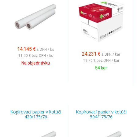
14,145
€
s DPH / ks
24,231
€
s DPH / kar
11,50 €
bez DPH / ks
19,70 €
bez DPH / kar
Na objednávku
54 kar
Kopírovací papier v kotúči
Kopírovací papier v kotúči
420/175/76
594/175/76