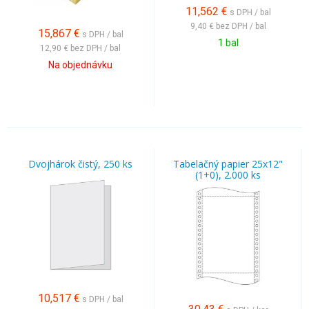
11,562
€
s DPH / bal
9,40 €
bez DPH / bal
15,867
€
s DPH / bal
1 bal
12,90 €
bez DPH / bal
Na objednávku
Dvojhárok čistý, 250 ks
Tabelačný papier 25x12"
(1+0), 2.000 ks
10,517
€
s DPH / bal