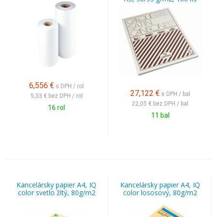
6,556
€
s DPH / rol
27,122
€
s DPH / bal
5,33 €
bez DPH / rol
22,05 €
bez DPH / bal
16 rol
11 bal
Kancelársky papier A4, IQ
Kancelársky papier A4, IQ
color svetlo žltý, 80g/m2
color lososový, 80g/m2