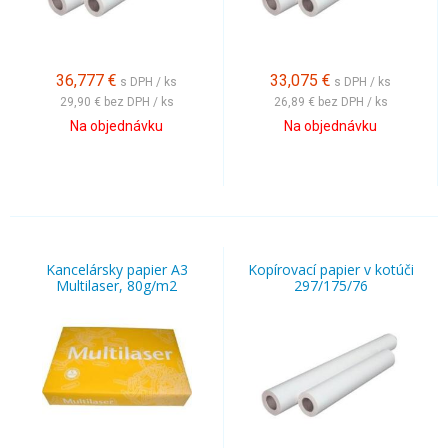
36,777
€
33,075
€
s DPH / ks
s DPH / ks
29,90 €
bez DPH / ks
26,89 €
bez DPH / ks
Na objednávku
Na objednávku
Kancelársky papier A3
Kopírovací papier v kotúči
Multilaser, 80g/m2
297/175/76