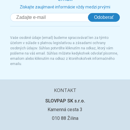
Získajte zaujímavé informácie vždy medzi prvými
Odoberať
Vaše osobné údaje (email) budeme spracovávať len za týmto
účelom v súlade s platnou legislatívou a zásadami ochrany
osobných údajov. Súhlas potvrdíte kliknutím na odkaz, ktorý vám
pošleme na váš email. Súhlas môžete kedykoľvek odvolať písomne,
emailom alebo kliknutím na odkaz z ktoréhokoľvek informačného
emailu.
KONTAKT
SLOVPAP SK s.r.o.
Kamenná cesta 3
010 88 Žilina