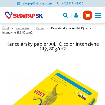
slovpap@slovpap.com
+421917143900
Úvod
Kancelária
Papier
Kancelársky papier A4, IQ color
intenzívne žltý, 80g/m2
Kancelársky papier A4, IQ color intenzívne
žltý, 80g/m2