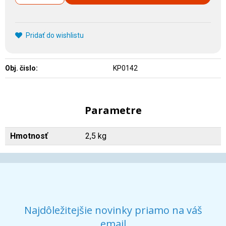
Pridať do wishlistu
Obj. čislo:
KP0142
Parametre
Hmotnosť
2,5 kg
Najdôležitejšie novinky priamo na váš
email