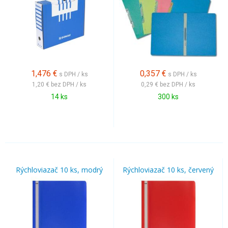
1,476
€
0,357
€
s DPH / ks
s DPH / ks
1,20 €
bez DPH / ks
0,29 €
bez DPH / ks
14 ks
300 ks
Rýchloviazač 10 ks, modrý
Rýchloviazač 10 ks, červený