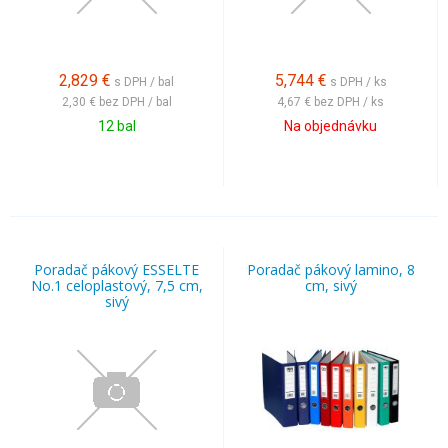
2,829
€
5,744
€
s DPH / bal
s DPH / ks
2,30 €
bez DPH / bal
4,67 €
bez DPH / ks
12 bal
Na objednávku
Poradač pákový ESSELTE
Poradač pákový lamino, 8
No.1 celoplastový, 7,5 cm,
cm, sivý
sivý