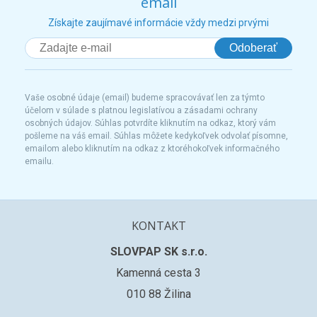
email
Získajte zaujímavé informácie vždy medzi prvými
Odoberať
Vaše osobné údaje (email) budeme spracovávať len za týmto
účelom v súlade s platnou legislatívou a zásadami ochrany
osobných údajov. Súhlas potvrdíte kliknutím na odkaz, ktorý vám
pošleme na váš email. Súhlas môžete kedykoľvek odvolať písomne,
emailom alebo kliknutím na odkaz z ktoréhokoľvek informačného
emailu.
KONTAKT
SLOVPAP SK s.r.o.
Kamenná cesta 3
010 88 Žilina