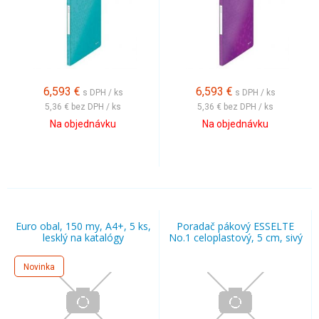
6,593
€
6,593
€
s DPH / ks
s DPH / ks
5,36 €
bez DPH / ks
5,36 €
bez DPH / ks
Na objednávku
Na objednávku
Euro obal, 150 my, A4+, 5 ks,
Poradač pákový ESSELTE
lesklý na katalógy
No.1 celoplastový, 5 cm, sivý
Novinka