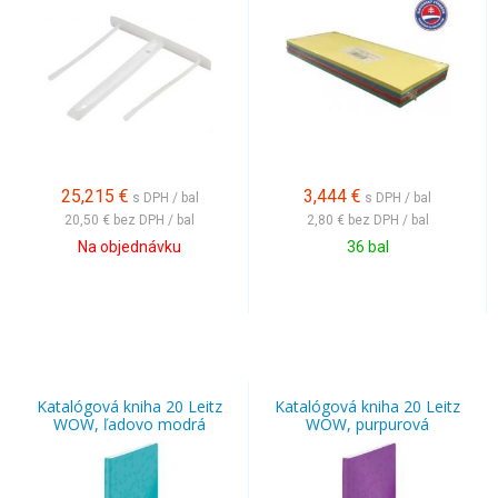
25,215
€
3,444
€
s DPH / bal
s DPH / bal
20,50 €
bez DPH / bal
2,80 €
bez DPH / bal
Na objednávku
36 bal
Katalógová kniha 20 Leitz
Katalógová kniha 20 Leitz
WOW, ľadovo modrá
WOW, purpurová