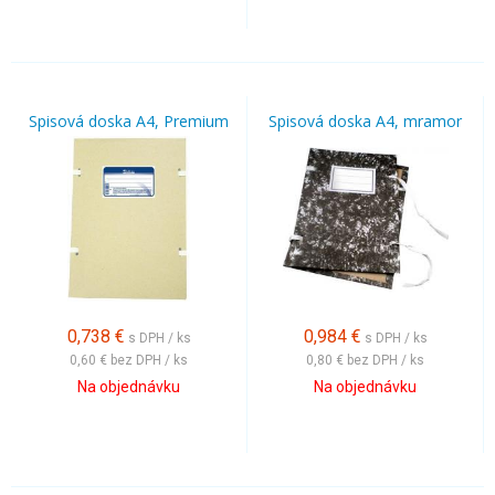
Spisová doska A4, Premium
Spisová doska A4, mramor
0,738
€
0,984
€
s DPH / ks
s DPH / ks
0,60 €
bez DPH / ks
0,80 €
bez DPH / ks
Na objednávku
Na objednávku