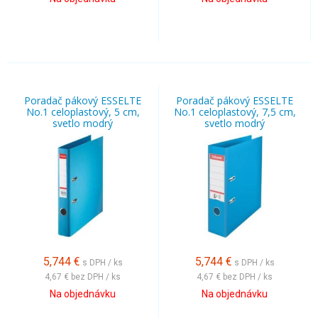
Poradač pákový ESSELTE
Poradač pákový ESSELTE
No.1 celoplastový, 5 cm,
No.1 celoplastový, 7,5 cm,
svetlo modrý
svetlo modrý
5,744
€
5,744
€
s DPH / ks
s DPH / ks
4,67 €
bez DPH / ks
4,67 €
bez DPH / ks
Na objednávku
Na objednávku