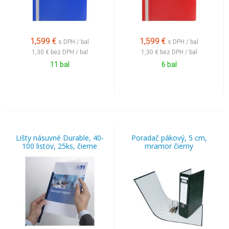
1,599
€
1,599
€
s DPH / bal
s DPH / bal
1,30 €
bez DPH / bal
1,30 €
bez DPH / bal
11 bal
6 bal
Lišty násuvné Durable, 40-
Poradač pákový, 5 cm,
100 listov, 25ks, čierne
mramor čierny