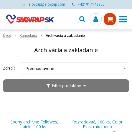
slovpap@slovpap.com
+421917143900
Úvod
Kancelária
Archivácia a zakladanie
Archivácia a zakladanie
Zoradiť:
Prednastavené
Filter produktov
Spony archívne Fellowes,
Rozraďovač, 100 ks, Color
biele, 100 ks
Plus, mix farieb