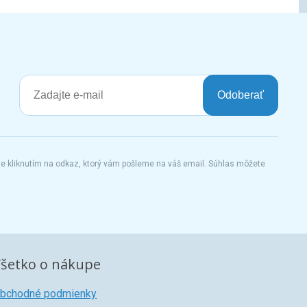
Odoberať
te kliknutím na odkaz, ktorý vám pošleme na váš email. Súhlas môžete
šetko o nákupe
bchodné podmienky