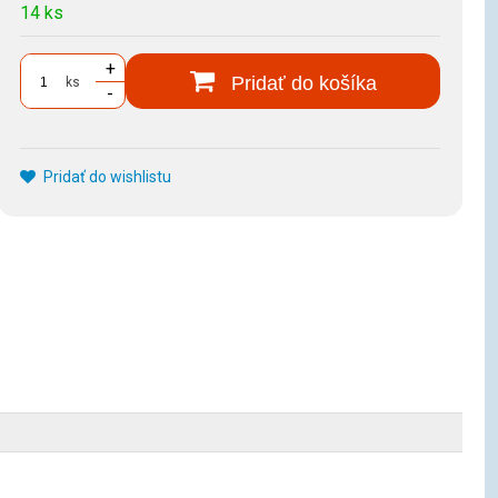
14 ks
+
Pridať do košíka
ks
-
Pridať do wishlistu