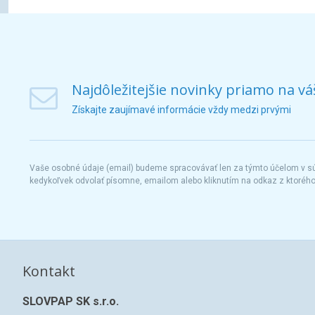
Najdôležitejšie novinky priamo na vá
Získajte zaujímavé informácie vždy medzi prvými
Vaše osobné údaje (email) budeme spracovávať len za týmto účelom v súl
kedykoľvek odvolať písomne, emailom alebo kliknutím na odkaz z ktoréh
Kontakt
SLOVPAP SK s.r.o.