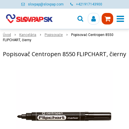
slovpap@slovpap.com
+421917143900
Úvod
Kancelária
Popisovače
Popisovač Centropen 8550
FLIPCHART, čierny
Popisovač Centropen 8550 FLIPCHART, čierny