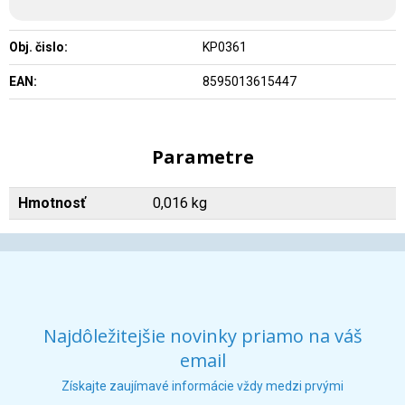
Obj. čislo:
KP0361
EAN:
8595013615447
Parametre
Hmotnosť
0,016 kg
Najdôležitejšie novinky priamo na váš
email
Získajte zaujímavé informácie vždy medzi prvými