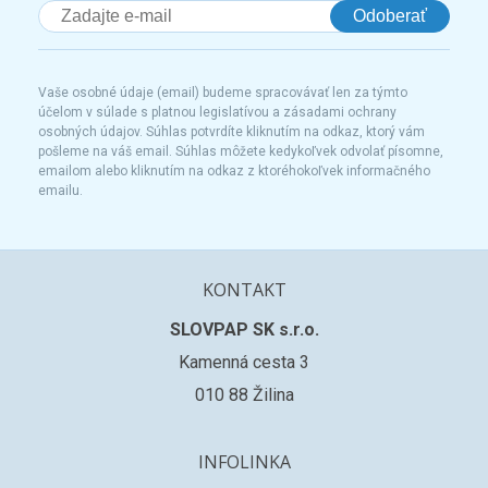
Odoberať
Vaše osobné údaje (email) budeme spracovávať len za týmto
účelom v súlade s platnou legislatívou a zásadami ochrany
osobných údajov. Súhlas potvrdíte kliknutím na odkaz, ktorý vám
pošleme na váš email. Súhlas môžete kedykoľvek odvolať písomne,
emailom alebo kliknutím na odkaz z ktoréhokoľvek informačného
emailu.
KONTAKT
SLOVPAP SK s.r.o.
Kamenná cesta 3
010 88 Žilina
INFOLINKA