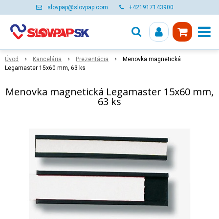
slovpap@slovpap.com
+421917143900
Úvod
Kancelária
Prezentácia
Menovka magnetická
Legamaster 15x60 mm, 63 ks
Menovka magnetická Legamaster 15x60 mm,
63 ks