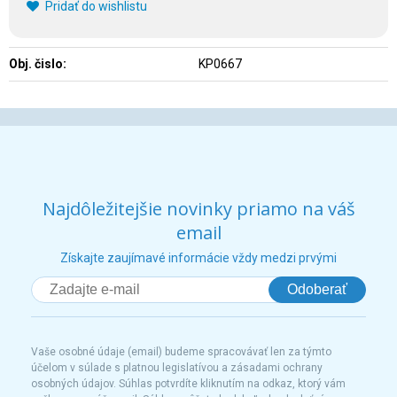
Pridať do wishlistu
Obj. čislo:
KP0667
Najdôležitejšie novinky priamo na váš
email
Získajte zaujímavé informácie vždy medzi prvými
Odoberať
Vaše osobné údaje (email) budeme spracovávať len za týmto
účelom v súlade s platnou legislatívou a zásadami ochrany
osobných údajov. Súhlas potvrdíte kliknutím na odkaz, ktorý vám