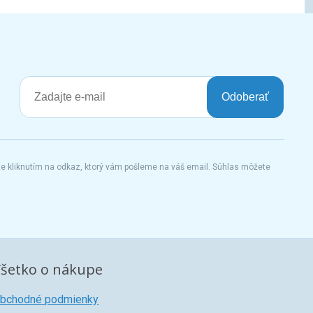
Odoberať
te kliknutím na odkaz, ktorý vám pošleme na váš email. Súhlas môžete
šetko o nákupe
bchodné podmienky