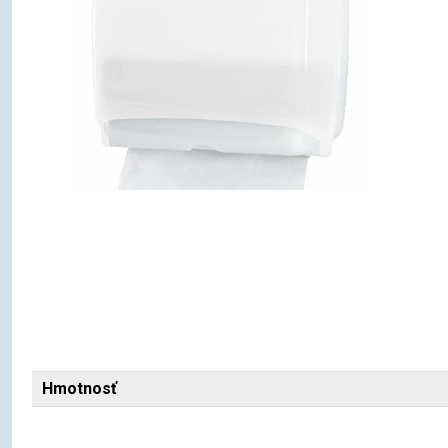
Hmotnosť