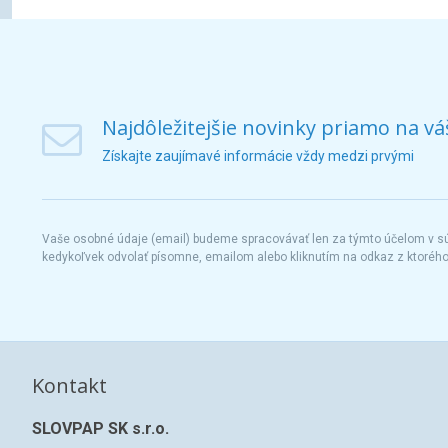
Najdôležitejšie novinky priamo na vá
Získajte zaujímavé informácie vždy medzi prvými
Vaše osobné údaje (email) budeme spracovávať len za týmto účelom v súl
kedykoľvek odvolať písomne, emailom alebo kliknutím na odkaz z ktoréh
Kontakt
SLOVPAP SK s.r.o.