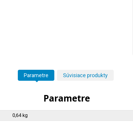
Parametre
Súvisiace produkty
Parametre
0,64 kg