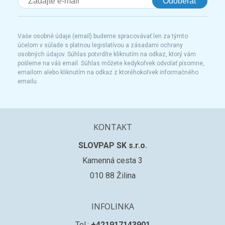
Odoberať
Vaše osobné údaje (email) budeme spracovávať len za týmto
účelom v súlade s platnou legislatívou a zásadami ochrany
osobných údajov. Súhlas potvrdíte kliknutím na odkaz, ktorý vám
pošleme na váš email. Súhlas môžete kedykoľvek odvolať písomne,
emailom alebo kliknutím na odkaz z ktoréhokoľvek informačného
emailu.
KONTAKT
SLOVPAP SK s.r.o.
Kamenná cesta 3
010 88 Žilina
INFOLINKA
Tel.:
+421917143901