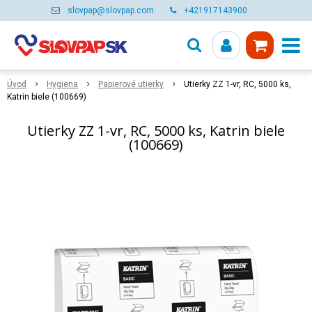
slovpap@slovpap.com
+421917143900
Úvod
Hygiena
Papierové utierky
Utierky ZZ 1-vr, RC, 5000 ks,
Katrin biele (100669)
Utierky ZZ 1-vr, RC, 5000 ks, Katrin biele
(100669)