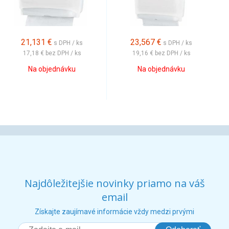
21,131
€
23,567
€
s DPH / ks
s DPH / ks
17,18 €
bez DPH / ks
19,16 €
bez DPH / ks
Na objednávku
Na objednávku
Najdôležitejšie novinky priamo na váš
email
Získajte zaujímavé informácie vždy medzi prvými