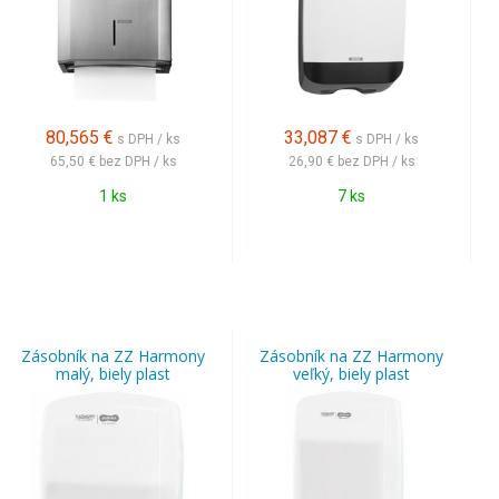
80,565
€
33,087
€
s DPH / ks
s DPH / ks
65,50 €
bez DPH / ks
26,90 €
bez DPH / ks
1 ks
7 ks
Zásobník na ZZ Harmony
Zásobník na ZZ Harmony
malý, biely plast
veľký, biely plast