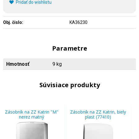
Pridať do wishlistu
Obj. čislo:
KA36230
Parametre
Hmotnosť
9 kg
Súvisiace produkty
Zásobník na ZZ Katrin "M"
Zásobník na ZZ Katrin, biely
nerez matný
plast (77410)