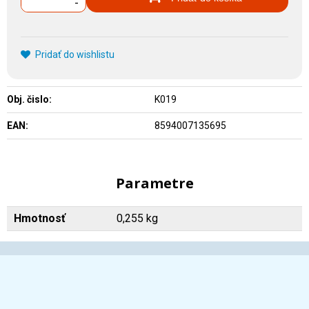
-
Pridať do wishlistu
Obj. čislo:
K019
EAN:
8594007135695
Parametre
Hmotnosť
0,255 kg