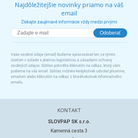
Najdôležitejšie novinky priamo na váš
email
Získajte zaujímavé informácie vždy medzi prvými
Odoberať
Vaše osobné údaje (email) budeme spracovávať len za týmto
účelom v súlade s platnou legislatívou a zásadami ochrany
osobných údajov. Súhlas potvrdíte kliknutím na odkaz, ktorý vám
pošleme na váš email. Súhlas môžete kedykoľvek odvolať písomne,
emailom alebo kliknutím na odkaz z ktoréhokoľvek informačného
emailu.
KONTAKT
SLOVPAP SK s.r.o.
Kamenná cesta 3