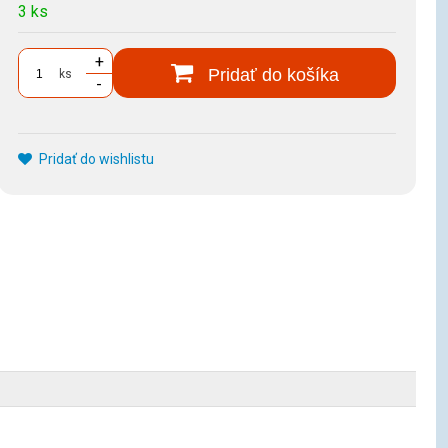
3 ks
+
Pridať do košíka
ks
-
Pridať do wishlistu