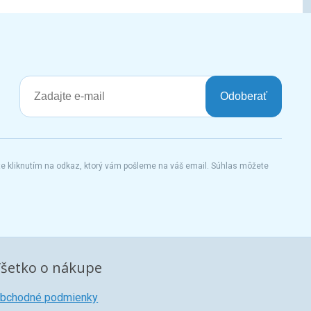
Odoberať
te kliknutím na odkaz, ktorý vám pošleme na váš email. Súhlas môžete
šetko o nákupe
bchodné podmienky