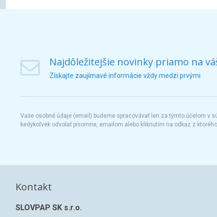
Najdôležitejšie novinky priamo na vá
Získajte zaujímavé informácie vždy medzi prvými
Vaše osobné údaje (email) budeme spracovávať len za týmto účelom v súl
kedykoľvek odvolať písomne, emailom alebo kliknutím na odkaz z ktoréh
Kontakt
SLOVPAP SK s.r.o.