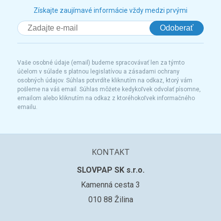
Získajte zaujímavé informácie vždy medzi prvými
Odoberať
Vaše osobné údaje (email) budeme spracovávať len za týmto
účelom v súlade s platnou legislatívou a zásadami ochrany
osobných údajov. Súhlas potvrdíte kliknutím na odkaz, ktorý vám
pošleme na váš email. Súhlas môžete kedykoľvek odvolať písomne,
emailom alebo kliknutím na odkaz z ktoréhokoľvek informačného
emailu.
KONTAKT
SLOVPAP SK s.r.o.
Kamenná cesta 3
010 88 Žilina