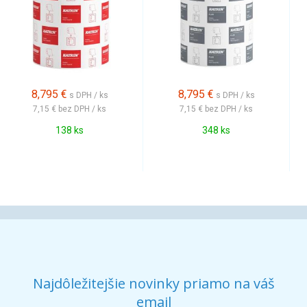
8,795
€
8,795
€
s DPH / ks
s DPH / ks
7,15 €
bez DPH / ks
7,15 €
bez DPH / ks
138 ks
348 ks
Najdôležitejšie novinky priamo na váš
email