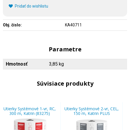
Pridať do wishlistu
Obj. čislo:
KA40711
Parametre
Hmotnosť
3,85 kg
Súvisiace produkty
Utierky Systémové 1-vr, RC,
Utierky Systémové 2-vr, CEL,
300 m, Katrin (83275)
150 m, Katrin PLUS