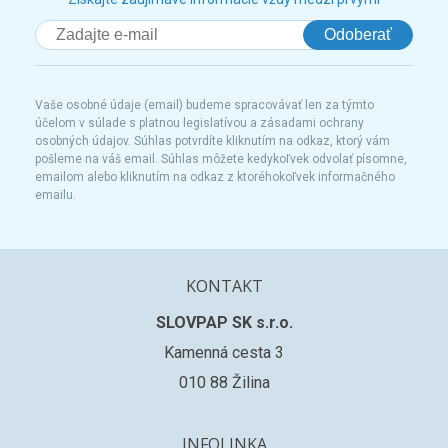
Odoberať
Vaše osobné údaje (email) budeme spracovávať len za týmto
účelom v súlade s platnou legislatívou a zásadami ochrany
osobných údajov. Súhlas potvrdíte kliknutím na odkaz, ktorý vám
pošleme na váš email. Súhlas môžete kedykoľvek odvolať písomne,
emailom alebo kliknutím na odkaz z ktoréhokoľvek informačného
emailu.
KONTAKT
SLOVPAP SK s.r.o.
Kamenná cesta 3
010 88 Žilina
INFOLINKA