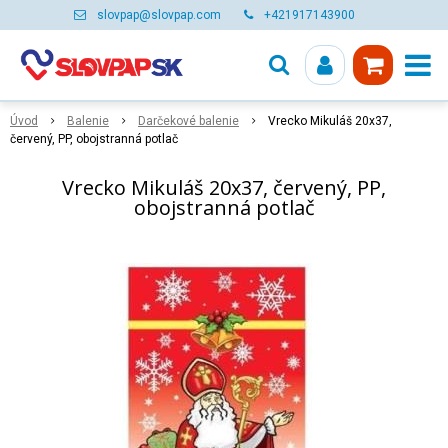
slovpap@slovpap.com
+421917143900
Úvod
Balenie
Darčekové balenie
Vrecko Mikuláš 20x37,
červený, PP, obojstranná potlač
Vrecko Mikuláš 20x37, červený, PP,
obojstranná potlač