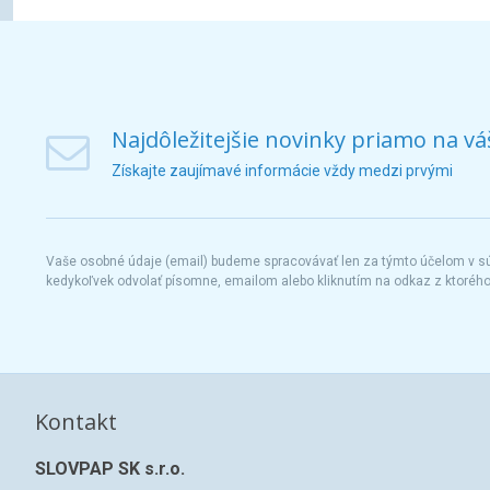
Najdôležitejšie novinky priamo na vá
Získajte zaujímavé informácie vždy medzi prvými
Vaše osobné údaje (email) budeme spracovávať len za týmto účelom v súl
kedykoľvek odvolať písomne, emailom alebo kliknutím na odkaz z ktoréh
Kontakt
SLOVPAP SK s.r.o.