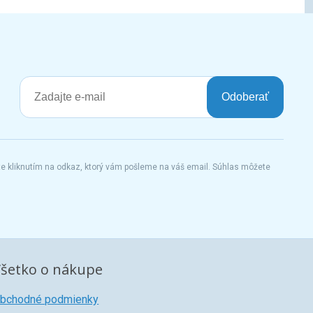
Odoberať
te kliknutím na odkaz, ktorý vám pošleme na váš email. Súhlas môžete
šetko o nákupe
bchodné podmienky