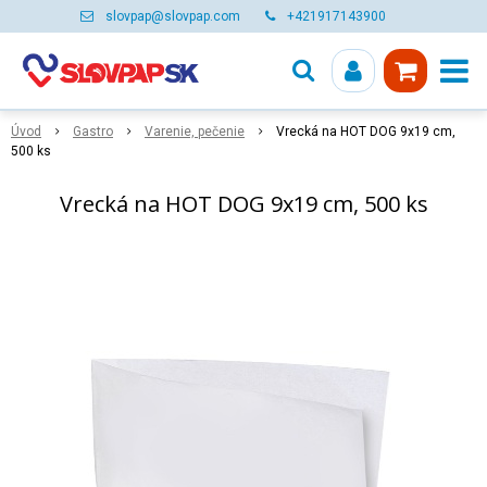
slovpap@slovpap.com
+421917143900
Úvod
Gastro
Varenie, pečenie
Vrecká na HOT DOG 9x19 cm,
500 ks
Vrecká na HOT DOG 9x19 cm, 500 ks