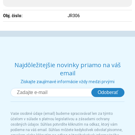
Obj. čislo:
JR306
Najdôležitejšie novinky priamo na váš
email
Získajte zaujímavé informácie vždy medzi prvými
Odoberať
Vaše osobné údaje (email) budeme spracovávať len za týmto
účelom v súlade s platnou legislatívou a zásadami ochrany
osobných údajov. Súhlas potvrdíte kliknutím na odkaz, ktorý vám
pošleme na váš email. Súhlas môžete kedykoľvek odvolať písomne,