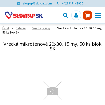
slovpap@slovpap.com
+421917143900
Úvod
Balenie
Vrecká, sáčky
Vrecká mikroténové 20x30, 15 my,
50 ks blok SK
Vrecká mikroténové 20x30, 15 my, 50 ks blok
SK