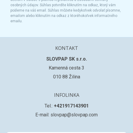
osobných údajov. Súhlas potvrdíte kliknutím na odkaz, ktorý vám
pošleme na váš email. Súhlas môžete kedykoľvek odvolať písomne,
emailom alebo kliknutím na odkaz z ktoréhokoľvek informačného
emailu.
KONTAKT
SLOVPAP SK s.r.o.
Kamenná cesta 3
010 88 Žilina
INFOLINKA
Tel.:
+421917143901
E-mail: slovpap@slovpap.com