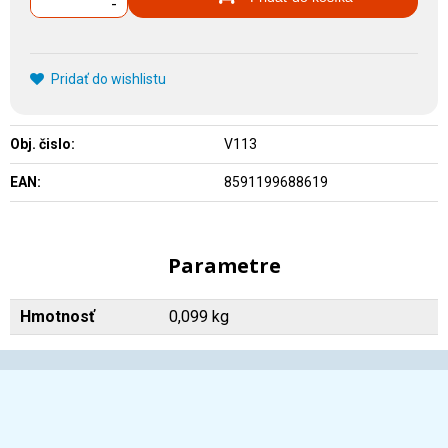
-
Pridať do wishlistu
Obj. čislo:
V113
EAN:
8591199688619
Parametre
Hmotnosť
0,099 kg