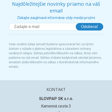
Najdôležitejšie novinky priamo na váš
email
Získajte zaujímavé informácie vždy medzi prvými
Odoberať
Vaše osobné údaje (email) budeme spracovávať len za týmto
účelom v súlade s platnou legislatívou a zásadami ochrany
osobných údajov. Súhlas potvrdíte kliknutím na odkaz, ktorý vám
pošleme na váš email. Súhlas môžete kedykoľvek odvolať písomne,
emailom alebo kliknutím na odkaz z ktoréhokoľvek informačného
emailu.
KONTAKT
SLOVPAP SK s.r.o.
Kamenná cesta 3