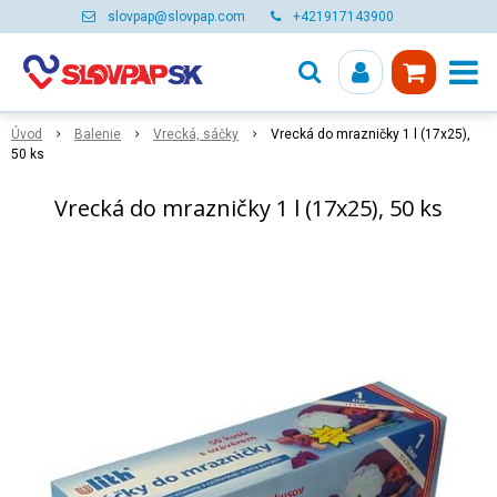
slovpap@slovpap.com
+421917143900
Úvod
Balenie
Vrecká, sáčky
Vrecká do mrazničky 1 l (17x25),
50 ks
Vrecká do mrazničky 1 l (17x25), 50 ks