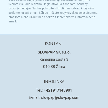
účelom v súlade s platnou legislatívou a zásadami ochrany
osobných údajov. Súhlas potvrdíte kliknutím na odkaz, ktorý vám
pošleme na váš email. Súhlas môžete kedykoľvek odvolať písomne,
emailom alebo kliknutím na odkaz z ktoréhokoľvek informačného
emailu.
KONTAKT
SLOVPAP SK s.r.o.
Kamenná cesta 3
010 88 Žilina
INFOLINKA
Tel.:
+421917143901
E-mail: slovpap@slovpap.com