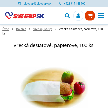
slovpap@slovpap.com
+421917143900
Úvod
Balenie
Vrecká, sáčky
Vrecká desiatové, papierové, 100
ks.
Vrecká desiatové, papierové, 100 ks.