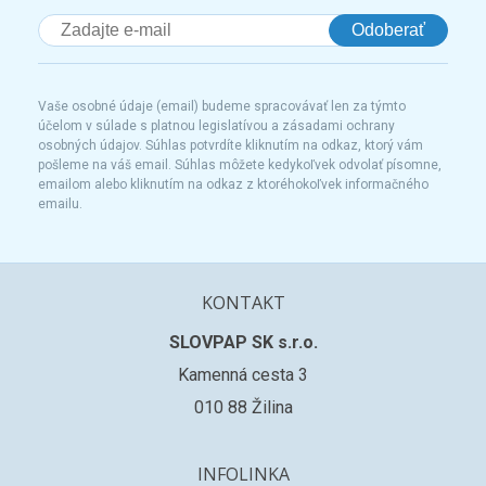
Odoberať
Vaše osobné údaje (email) budeme spracovávať len za týmto
účelom v súlade s platnou legislatívou a zásadami ochrany
osobných údajov. Súhlas potvrdíte kliknutím na odkaz, ktorý vám
pošleme na váš email. Súhlas môžete kedykoľvek odvolať písomne,
emailom alebo kliknutím na odkaz z ktoréhokoľvek informačného
emailu.
KONTAKT
SLOVPAP SK s.r.o.
Kamenná cesta 3
010 88 Žilina
INFOLINKA