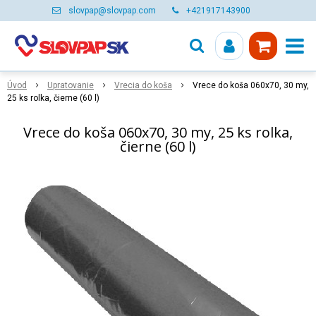
slovpap@slovpap.com
+421917143900
Úvod
Upratovanie
Vrecia do koša
Vrece do koša 060x70, 30 my,
25 ks rolka, čierne (60 l)
Vrece do koša 060x70, 30 my, 25 ks rolka,
čierne (60 l)