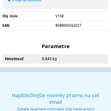
Pridať do wishlistu
Obj. čislo:
V158
EAN:
8588005562027
Parametre
Hmotnosť
0,445 kg
Najdôležitejšie novinky priamo na váš
email
Získajte zaujímavé informácie vždy medzi prvými