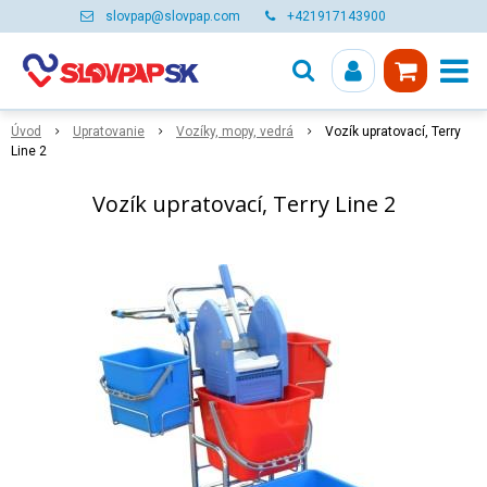
slovpap@slovpap.com
+421917143900
Úvod
Upratovanie
Vozíky, mopy, vedrá
Vozík upratovací, Terry
Line 2
Vozík upratovací, Terry Line 2