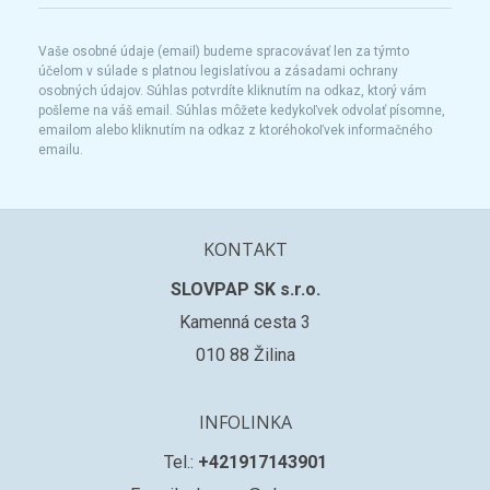
Vaše osobné údaje (email) budeme spracovávať len za týmto
účelom v súlade s platnou legislatívou a zásadami ochrany
osobných údajov. Súhlas potvrdíte kliknutím na odkaz, ktorý vám
pošleme na váš email. Súhlas môžete kedykoľvek odvolať písomne,
emailom alebo kliknutím na odkaz z ktoréhokoľvek informačného
emailu.
KONTAKT
SLOVPAP SK s.r.o.
Kamenná cesta 3
010 88 Žilina
INFOLINKA
Tel.:
+421917143901