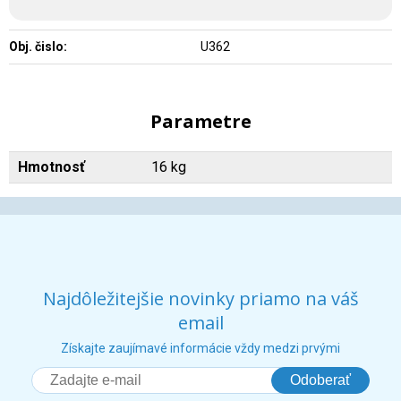
Obj. čislo:
U362
Parametre
Hmotnosť
16 kg
Najdôležitejšie novinky priamo na váš
email
Získajte zaujímavé informácie vždy medzi prvými
Odoberať