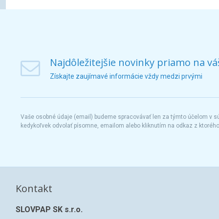
Najdôležitejšie novinky priamo na vá
Získajte zaujímavé informácie vždy medzi prvými
Vaše osobné údaje (email) budeme spracovávať len za týmto účelom v súl
kedykoľvek odvolať písomne, emailom alebo kliknutím na odkaz z ktoréh
Kontakt
SLOVPAP SK s.r.o.