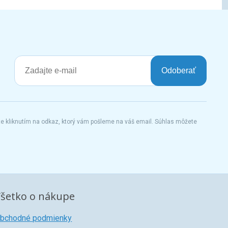
Odoberať
te kliknutím na odkaz, ktorý vám pošleme na váš email. Súhlas môžete
šetko o nákupe
bchodné podmienky