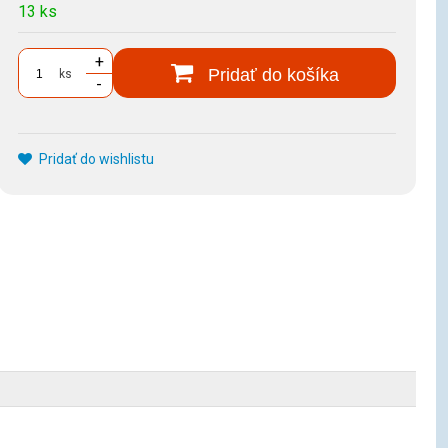
13 ks
+
Pridať do košíka
ks
-
Pridať do wishlistu