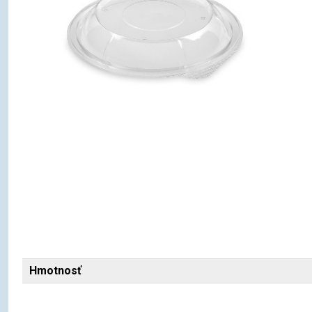
Hmotnosť