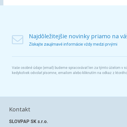
Najdôležitejšie novinky priamo na vá
Získajte zaujímavé informácie vždy medzi prvými
Vaše osobné údaje (email) budeme spracovávať len za týmto účelom v súl
kedykoľvek odvolať písomne, emailom alebo kliknutím na odkaz z ktoréh
Kontakt
SLOVPAP SK s.r.o.