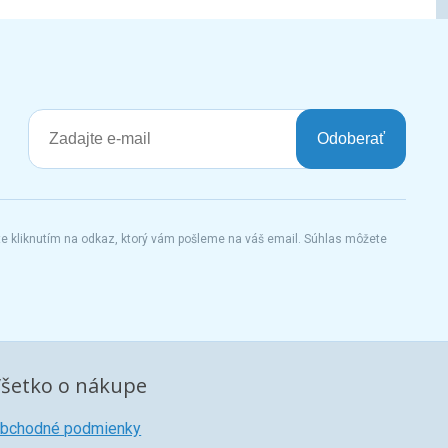
Odoberať
te kliknutím na odkaz, ktorý vám pošleme na váš email. Súhlas môžete
šetko o nákupe
bchodné podmienky