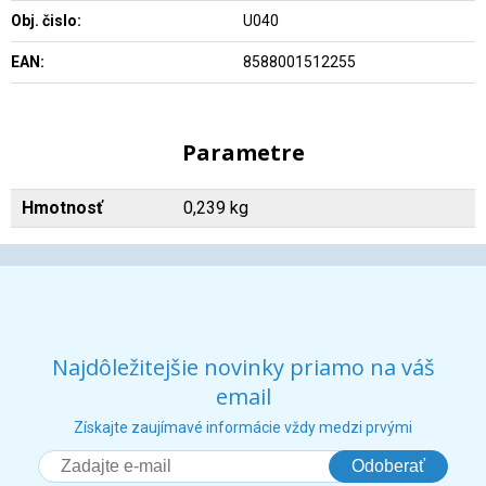
Obj. čislo:
U040
EAN:
8588001512255
Parametre
Hmotnosť
0,239 kg
Najdôležitejšie novinky priamo na váš
email
Získajte zaujímavé informácie vždy medzi prvými
Odoberať