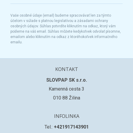
Vaše osobné údaje (email) budeme spracovávať len za týmto
účelom v súlade s platnou legislatívou a zásadami ochrany
osobných údajov. Súhlas potvrdíte kliknutím na odkaz, ktorý vám
pošleme na váš email. Súhlas môžete kedykoľvek odvolať písomne,
emailom alebo kliknutím na odkaz z ktoréhokoľvek informačného
emailu.
KONTAKT
SLOVPAP SK s.r.o.
Kamenná cesta 3
010 88 Žilina
INFOLINKA
Tel.:
+421917143901