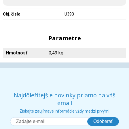
Obj. čislo:
U393
Parametre
Hmotnosť
0,49 kg
Najdôležitejšie novinky priamo na váš
email
Získajte zaujímavé informácie vždy medzi prvými
Odoberať