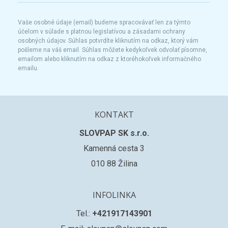
Vaše osobné údaje (email) budeme spracovávať len za týmto
účelom v súlade s platnou legislatívou a zásadami ochrany
osobných údajov. Súhlas potvrdíte kliknutím na odkaz, ktorý vám
pošleme na váš email. Súhlas môžete kedykoľvek odvolať písomne,
emailom alebo kliknutím na odkaz z ktoréhokoľvek informačného
emailu.
KONTAKT
SLOVPAP SK s.r.o.
Kamenná cesta 3
010 88 Žilina
INFOLINKA
Tel.:
+421917143901