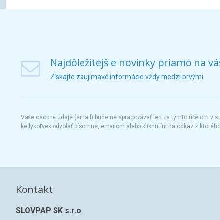
Najdôležitejšie novinky priamo na vá
Získajte zaujímavé informácie vždy medzi prvými
Vaše osobné údaje (email) budeme spracovávať len za týmto účelom v súl
kedykoľvek odvolať písomne, emailom alebo kliknutím na odkaz z ktoréh
Kontakt
SLOVPAP SK s.r.o.