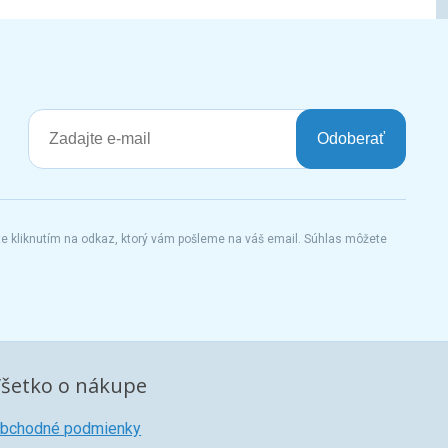
Odoberať
te kliknutím na odkaz, ktorý vám pošleme na váš email. Súhlas môžete
šetko o nákupe
bchodné podmienky