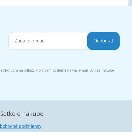
Odoberať
te kliknutím na odkaz, ktorý vám pošleme na váš email. Súhlas môžete
šetko o nákupe
bchodné podmienky