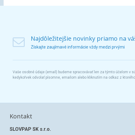
Najdôležitejšie novinky priamo na vá
Získajte zaujímavé informácie vždy medzi prvými
Vaše osobné údaje (email) budeme spracovávať len za týmto účelom v súl
kedykoľvek odvolať písomne, emailom alebo kliknutím na odkaz z ktoréh
Kontakt
SLOVPAP SK s.r.o.