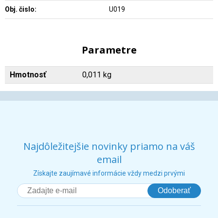
Obj. čislo:
U019
Parametre
Hmotnosť
0,011 kg
Najdôležitejšie novinky priamo na váš
email
Získajte zaujímavé informácie vždy medzi prvými
Odoberať