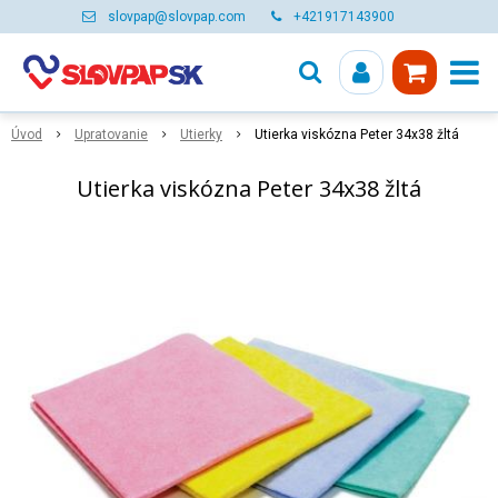
slovpap@slovpap.com
+421917143900
Úvod
Upratovanie
Utierky
Utierka viskózna Peter 34x38 žltá
Utierka viskózna Peter 34x38 žltá