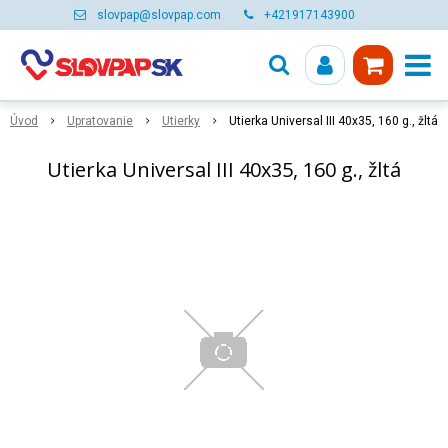
slovpap@slovpap.com
+421917143900
Úvod
Upratovanie
Utierky
Utierka Universal III 40x35, 160 g., žltá
Utierka Universal III 40x35, 160 g., žltá