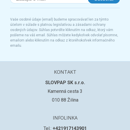
Vaše osobné údaje (email) budeme spracovávať len za týmto
účelom v súlade s platnou legislatívou a zásadami ochrany
osobných údajov. Súhlas potvrdíte kliknutím na odkaz, ktorý vám
pošleme na váš email. Súhlas môžete kedykoľvek odvolať písomne,
emailom alebo kliknutím na odkaz z ktoréhokoľvek informačného
emailu.
KONTAKT
SLOVPAP SK s.r.o.
Kamenná cesta 3
010 88 Žilina
INFOLINKA
Tel.:
+421917143901