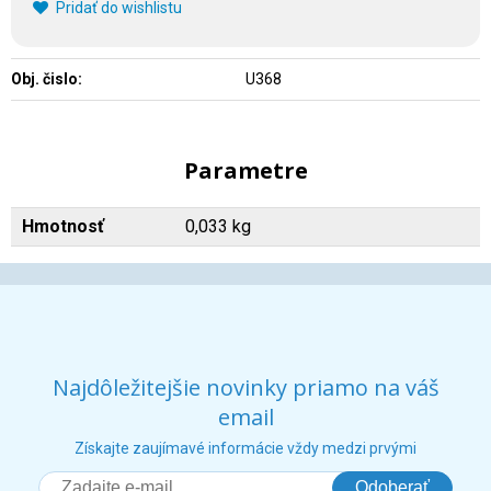
Pridať do wishlistu
Obj. čislo:
U368
Parametre
Hmotnosť
0,033 kg
Najdôležitejšie novinky priamo na váš
email
Získajte zaujímavé informácie vždy medzi prvými
Odoberať