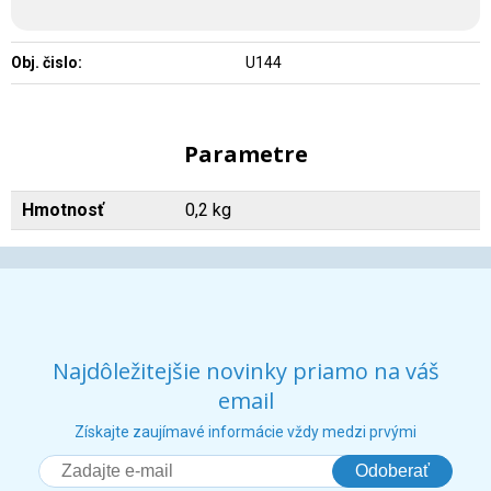
Obj. čislo:
U144
Parametre
Hmotnosť
0,2 kg
Najdôležitejšie novinky priamo na váš
email
Získajte zaujímavé informácie vždy medzi prvými
Odoberať