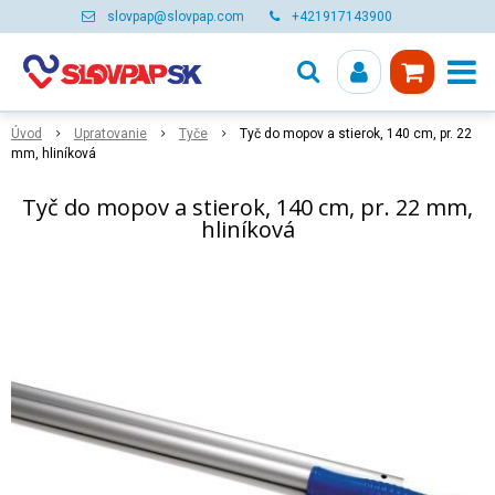
slovpap@slovpap.com
+421917143900
Úvod
Upratovanie
Tyče
Tyč do mopov a stierok, 140 cm, pr. 22
mm, hliníková
Tyč do mopov a stierok, 140 cm, pr. 22 mm,
hliníková