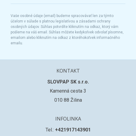
Vaše osobné údaje (email) budeme spracovávať len za týmto
účelom v súlade s platnou legislatívou a zásadami ochrany
osobných údajov. Súhlas potvrdíte kliknutím na odkaz, ktorý vám
pošleme na váš email. Súhlas môžete kedykoľvek odvolať písomne,
emailom alebo kliknutím na odkaz z ktoréhokoľvek informačného
emailu.
KONTAKT
SLOVPAP SK s.r.o.
Kamenná cesta 3
010 88 Žilina
INFOLINKA
Tel.:
+421917143901