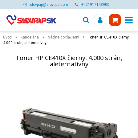
slovpap@slovpap.com
+421917143900
Úvod
Kancelária
Náplne do tlačiarní
Toner HP CE410X čierny,
4.000 strán, aleternatívny
Toner HP CE410X čierny, 4.000 strán,
aleternatívny