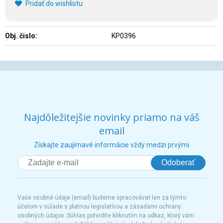
Pridať do wishlistu
Obj. čislo:
KP0396
Najdôležitejšie novinky priamo na váš
email
Získajte zaujímavé informácie vždy medzi prvými
Odoberať
Vaše osobné údaje (email) budeme spracovávať len za týmto
účelom v súlade s platnou legislatívou a zásadami ochrany
osobných údajov. Súhlas potvrdíte kliknutím na odkaz, ktorý vám