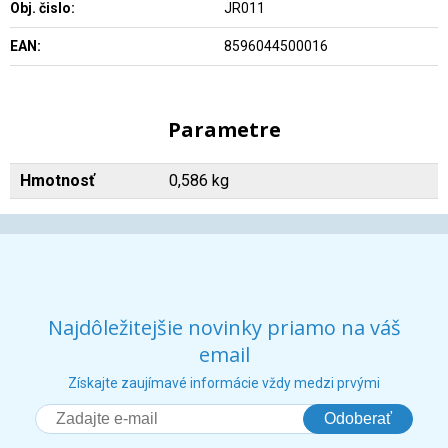
Obj. čislo:
JR011
EAN:
8596044500016
Parametre
Hmotnosť
0,586 kg
Najdôležitejšie novinky priamo na váš
email
Získajte zaujímavé informácie vždy medzi prvými
Odoberať