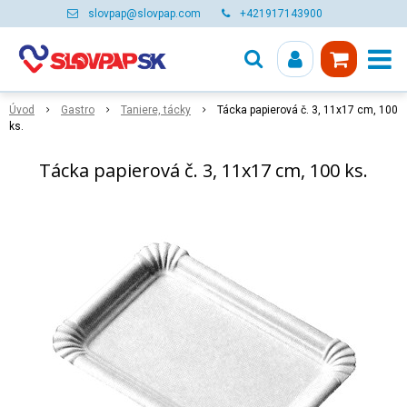
slovpap@slovpap.com
+421917143900
Úvod
Gastro
Taniere, tácky
Tácka papierová č. 3, 11x17 cm, 100
ks.
Tácka papierová č. 3, 11x17 cm, 100 ks.