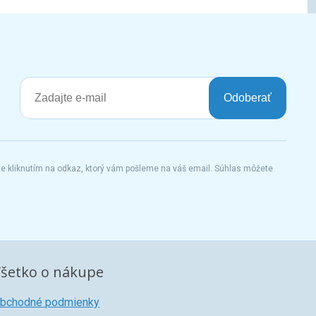
Odoberať
te kliknutím na odkaz, ktorý vám pošleme na váš email. Súhlas môžete
šetko o nákupe
bchodné podmienky