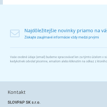
Najdôležitejšie novinky priamo na vá
Získajte zaujímavé informácie vždy medzi prvými
Vaše osobné údaje (email) budeme spracovávať len za týmto účelom v súl
kedykoľvek odvolať písomne, emailom alebo kliknutím na odkaz z ktoréh
Kontakt
SLOVPAP SK s.r.o.