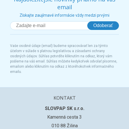
email
Získajte zaujímavé informácie vždy medzi prvými
Odoberať
Vaše osobné údaje (email) budeme spracovávať len za týmto
účelom v súlade s platnou legislatívou a zásadami ochrany
osobných údajov. Súhlas potvrdíte kliknutím na odkaz, ktorý vám
pošleme na váš email. Súhlas môžete kedykoľvek odvolať písomne,
emailom alebo kliknutím na odkaz z ktoréhokoľvek informačného
emailu.
KONTAKT
SLOVPAP SK s.r.o.
Kamenná cesta 3
010 88 Žilina