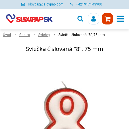
slovpap@slovpap.com
+421917143900
Úvod
Gastro
Sviečky
Sviečka číslovaná "8", 75 mm
Sviečka číslovaná "8", 75 mm