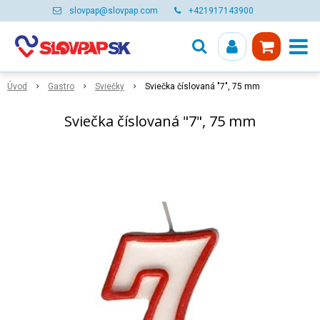
slovpap@slovpap.com
+421917143900
Úvod
Gastro
Sviečky
Sviečka číslovaná "7", 75 mm
Sviečka číslovaná "7", 75 mm