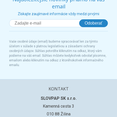
email
Získajte zaujímavé informácie vždy medzi prvými
Odoberať
Vaše osobné údaje (email) budeme spracovávať len za týmto
účelom v súlade s platnou legislatívou a zásadami ochrany
osobných údajov. Súhlas potvrdíte kliknutím na odkaz, ktorý vám
pošleme na váš email. Súhlas môžete kedykoľvek odvolať písomne,
emailom alebo kliknutím na odkaz z ktoréhokoľvek informačného
emailu.
KONTAKT
SLOVPAP SK s.r.o.
Kamenná cesta 3
010 88 Žilina