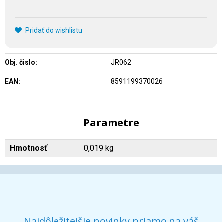
Pridať do wishlistu
Obj. čislo:
JR062
EAN:
8591199370026
Parametre
Hmotnosť
0,019 kg
Najdôležitejšie novinky priamo na váš