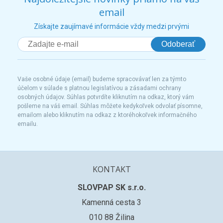
email
Získajte zaujímavé informácie vždy medzi prvými
Odoberať
Vaše osobné údaje (email) budeme spracovávať len za týmto
účelom v súlade s platnou legislatívou a zásadami ochrany
osobných údajov. Súhlas potvrdíte kliknutím na odkaz, ktorý vám
pošleme na váš email. Súhlas môžete kedykoľvek odvolať písomne,
emailom alebo kliknutím na odkaz z ktoréhokoľvek informačného
emailu.
KONTAKT
SLOVPAP SK s.r.o.
Kamenná cesta 3
010 88 Žilina