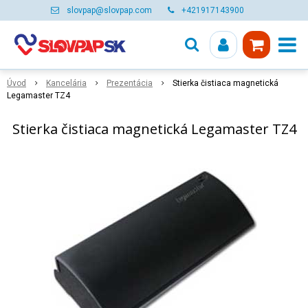
slovpap@slovpap.com
+421917143900
Úvod
Kancelária
Prezentácia
Stierka čistiaca magnetická
Legamaster TZ4
Stierka čistiaca magnetická Legamaster TZ4