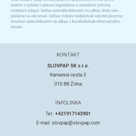
účelom v súlade s platnou legislatívou a zásadami ochrany
osobných údajov. Súhlas potvrdíte kliknutím na odkaz, ktorý vám
pošleme na váš email. Súhlas môžete kedykoľvek odvolať písomne,
emailom alebo kliknutím na odkaz z ktoréhokoľvek informačného
emailu.
KONTAKT
SLOVPAP SK s.r.o.
Kamenná cesta 3
010 88 Žilina
INFOLINKA
Tel.:
+421917143901
E-mail: slovpap@slovpap.com