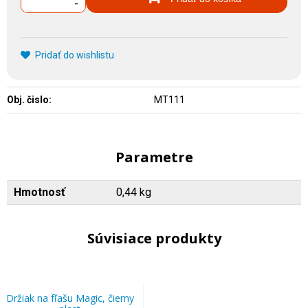
-
Pridať do wishlistu
Obj. čislo:
MT111
Parametre
Hmotnosť
0,44 kg
Súvisiace produkty
Držiak na fľašu Magic, čierny