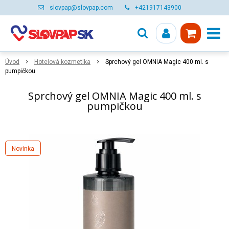
slovpap@slovpap.com
+421917143900
Úvod
Hotelová kozmetika
Sprchový gel OMNIA Magic 400 ml. s
pumpičkou
Sprchový gel OMNIA Magic 400 ml. s
pumpičkou
Novinka