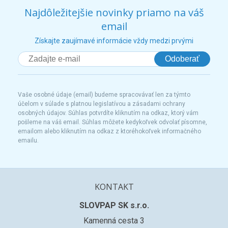
Najdôležitejšie novinky priamo na váš
email
Získajte zaujímavé informácie vždy medzi prvými
Odoberať
Vaše osobné údaje (email) budeme spracovávať len za týmto
účelom v súlade s platnou legislatívou a zásadami ochrany
osobných údajov. Súhlas potvrdíte kliknutím na odkaz, ktorý vám
pošleme na váš email. Súhlas môžete kedykoľvek odvolať písomne,
emailom alebo kliknutím na odkaz z ktoréhokoľvek informačného
emailu.
KONTAKT
SLOVPAP SK s.r.o.
Kamenná cesta 3