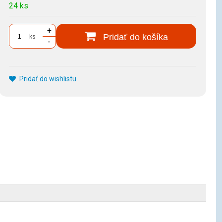
24 ks
+
Pridať do košíka
ks
-
Pridať do wishlistu