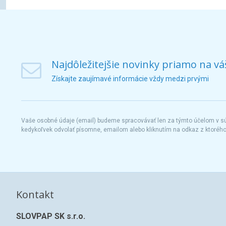
Najdôležitejšie novinky priamo na vá
Získajte zaujímavé informácie vždy medzi prvými
Vaše osobné údaje (email) budeme spracovávať len za týmto účelom v súl
kedykoľvek odvolať písomne, emailom alebo kliknutím na odkaz z ktoréh
Kontakt
SLOVPAP SK s.r.o.