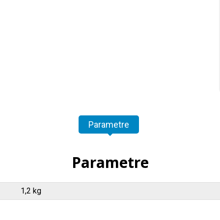
Parametre
Parametre
1,2 kg