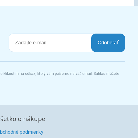
Odoberať
te kliknutím na odkaz, ktorý vám pošleme na váš email. Súhlas môžete
šetko o nákupe
bchodné podmienky